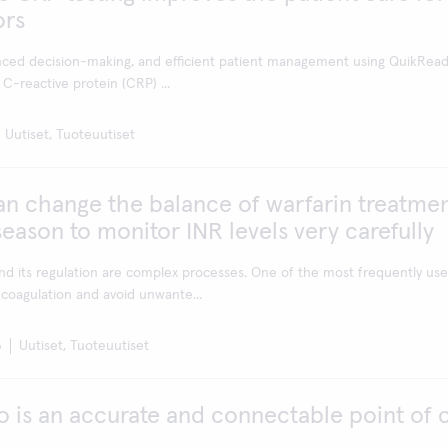
ors
anced decision-making, and efficient patient management using QuikRea
C-reactive protein (CRP) ...
Uutiset, Tuoteuutiset
an change the balance of warfarin treatmen
eason to monitor INR levels very carefully
nd its regulation are complex processes. One of the most frequently us
coagulation and avoid unwante...
3
Uutiset, Tuoteuutiset
 is an accurate and connectable point of 