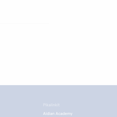
Pikalinkit
Aidian Academy