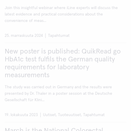
Join this insightful webinar where iLine experts will discuss the
latest evidence and practical considerations about the
convenience of meas...
25. marraskuuta 2024
Tapahtumat
New poster is published: QuikRead go
HbA1c test fulfils the German quality
requirements for laboratory
measurements
The study was carried out in Germany and the results were
presented by Dr. Thaler in a poster session at the Deutsche
Gesellschaft für Klini...
19. lokakuuta 2023
Uutiset, Tuoteuutiset, Tapahtumat
March is the National Colorectal