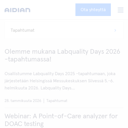
Ota yhteyttä
Olemme mukana Labquality Days 2026
-tapahtumassa!
Osallistumme Labquality Days 2025 -tapahtumaan, joka
järjestetään Helsingissä Messukeskuksen Siivessä 5.-6.
helmikuuta 2026. Labquality Days...
28. tammikuuta 2026
Tapahtumat
Webinar: A Point-of-Care analyzer for
DOAC testing