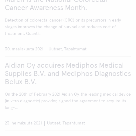
Cancer Awareness Month.
Detection of colorectal cancer (CRC) or its precursors in early
stages improves the change of survival and reduces cost of
treatment. Quanti...
30. maaliskuuta 2021
Uutiset, Tapahtumat
Aidian Oy acquires Mediphos Medical
Supplies B.V. and Mediphos Diagnostics
Belux B.V.
On the 20th of February 2021 Aidian Oy, the leading medical device
(in vitro diagnostic) provider, signed the agreement to acquire its
long-...
23. helmikuuta 2021
Uutiset, Tapahtumat