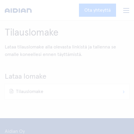
Ota yhteyttä
Tilauslomake
Lataa tilauslomake alla olevasta linkistä ja tallenna se
omalle koneellesi ennen täyttämistä.
Lataa lomake
Tilauslomake
Aidian Oy