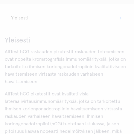
Yleisesti
AllTest hCG raskauden pikatestit raskauden toteamiseen
ovat nopeita kromatografisia immunomäärityksiä, jotka on
tarkoitettu ihmisen koriongonadotropiinin kvalitatiiviseen
havaitsemiseen virtsasta raskauden varhaiseen
havaitsemiseen.
AllTest hCG pikatestit ovat kvalitatiivisia
lateraalivirtausimmunomäärityksiä, jotka on tarkoitettu
ihmisen koriongonadotropiinin havaitsemiseen virtsasta
raskauden varhaiseen havaitsemiseen. Ihmisen
koriongonadotropiini (hCG) tuotetaan istukassa, ja sen
pitoisuus kasvaa nopeasti hedelmöityksen jälkeen, mikä