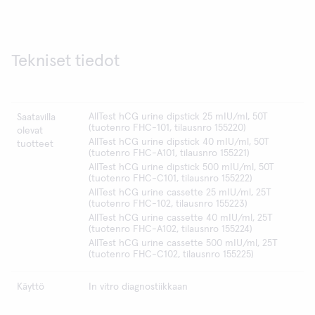
Tekniset tiedot
AllTest hCG urine dipstick 25 mIU/ml, 50T
Saatavilla
(tuotenro FHC-101, tilausnro 155220)
olevat
AllTest hCG urine dipstick 40 mIU/ml, 50T
tuotteet
(tuotenro FHC-A101, tilausnro 155221)
AllTest hCG urine dipstick 500 mIU/ml, 50T
(tuotenro FHC-C101, tilausnro 155222)
AllTest hCG urine cassette 25 mIU/ml, 25T
(tuotenro FHC-102, tilausnro 155223)
AllTest hCG urine cassette 40 mIU/ml, 25T
(tuotenro FHC-A102, tilausnro 155224)
AllTest hCG urine cassette 500 mIU/ml, 25T
(tuotenro FHC-C102, tilausnro 155225)
Käyttö
In vitro diagnostiikkaan