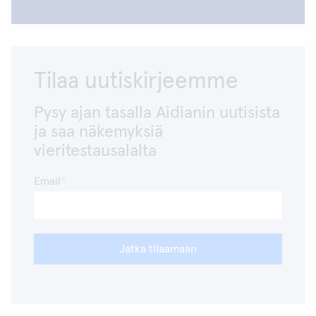
Tilaa uutiskirjeemme
Pysy ajan tasalla Aidianin uutisista
ja saa näkemyksiä
vieritestausalalta
Email
Jatka tilaamaan