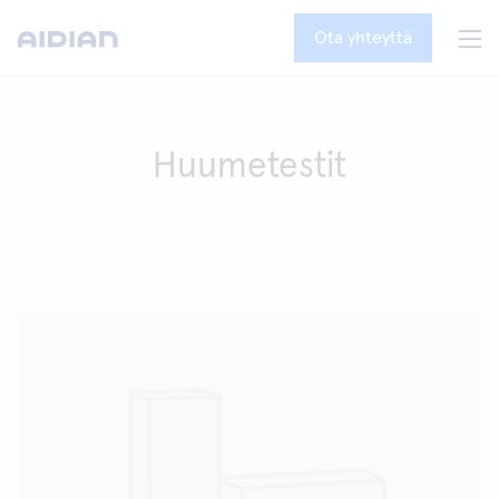
Ota yhteyttä
Huumetestit