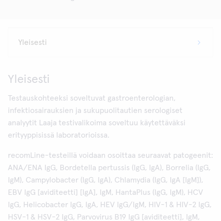
Yleisesti
Testauskohteeksi soveltuvat gastroenterologian,
infektiosairauksien ja sukupuolitautien serologiset
analyytit Laaja testivalikoima soveltuu käytettäväksi
erityyppisissä laboratorioissa.
recomLine-testeillä voidaan osoittaa seuraavat patogeenit:
ANA/ENA IgG, Bordetella pertussis (IgG, IgA), Borrelia (IgG,
IgM), Campylobacter (IgG, IgA), Chlamydia (IgG, IgA [IgM]),
EBV IgG [aviditeetti] [IgA], IgM, HantaPlus (IgG, IgM), HCV
IgG, Helicobacter IgG, IgA, HEV IgG/IgM, HIV-1 & HIV-2 IgG,
HSV-1 & HSV-2 IgG, Parvovirus B19 IgG [aviditeetti], IgM,