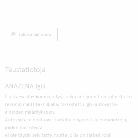
Tulosta tämä sivu
Taustatietoja
ANA/ENA IgG
Liuska-vasta-ainemääritys, jonka antigeenit on valmistettu
rekombinanttitekniikalla, tarkoitettu IgG-autovasta-
aineiden määritykseen.
Autovasta-aineet ovat tärkeitä diagnostisia parametreja,
joiden merkitystä
ei ole täysin selvitetty, mutta joilla on tärkeä rooli