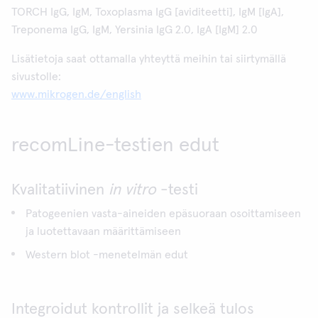
TORCH IgG, IgM, Toxoplasma IgG [aviditeetti], IgM [IgA],
Treponema IgG, IgM, Yersinia IgG 2.0, IgA [IgM] 2.0
Lisätietoja saat ottamalla yhteyttä meihin tai siirtymällä
sivustolle:
www.mikrogen.de/english
recomLine-testien edut
Kvalitatiivinen
in vitro
-testi
Patogeenien vasta-aineiden epäsuoraan osoittamiseen
ja luotettavaan määrittämiseen
Western blot -menetelmän edut
Integroidut kontrollit ja selkeä tulos