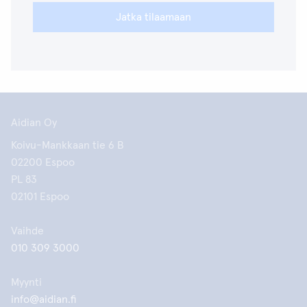
Jatka tilaamaan
Aidian Oy
Koivu-Mankkaan tie 6 B
02200 Espoo
PL 83
02101 Espoo
Vaihde
010 309 3000
Myynti
info@aidian.fi