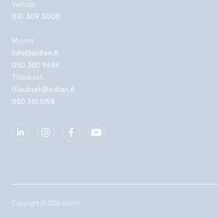
Vaihde
010 309 3000
Myynti
info@aidian.fi
050 380 9684
Tilaukset
tilaukset@aidian.fi
050 381 5198
Copyright © 2026 Aidian