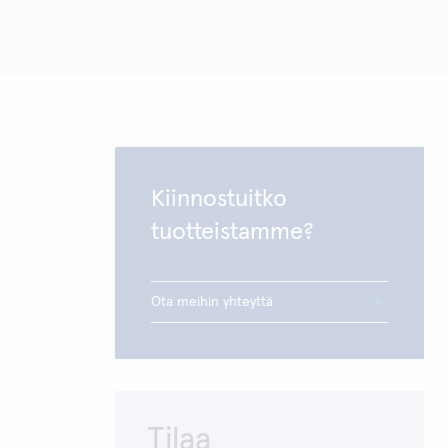
Kiinnostuitko
tuotteistamme?
Ota meihin yhteyttä
Tilaa