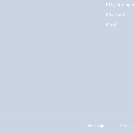
RIA / kollage
Pikatestit
Muut
Tietosuoja
Tietosu