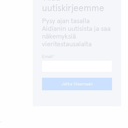
uutiskirjeemme
Pysy ajan tasalla
Aidianin uutisista ja saa
näkemyksiä
vieritestausalalta
Email
Jatka tilaamaan
.