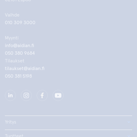
Vaihde
010 309 3000
Myynti
info@aidian.fi
050 380 9684
Tilaukset
tilaukset@aidian.fi
050 381 5198
Yritys
Tuotteet