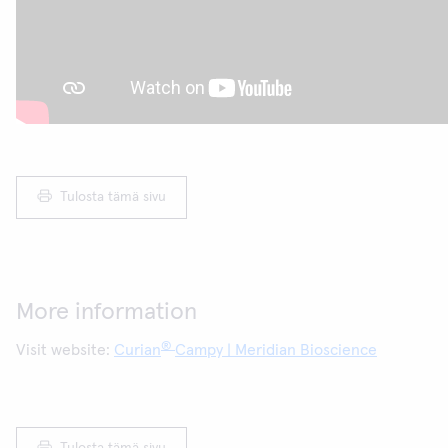
Tulosta tämä sivu
More information
®
Visit website:
Curian
Campy | Meridian Bioscience