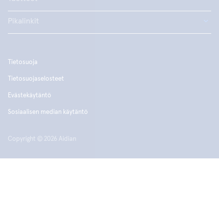
Pikalinkit
Tietosuoja
Tietosuojaselosteet
Evästekäytäntö
Sosiaalisen median käytäntö
Copyright © 2026 Aidian