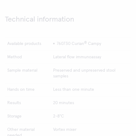
Technical information
®
Available products
760730 Curian
Campy
Method
Lateral flow immunoassay
Sample material
Preserved and unpreserved stool
samples
Hands on time
Less than one minute
Results
20 minutes
Storage
2-8°C
Other material
Vortex mixer
needed