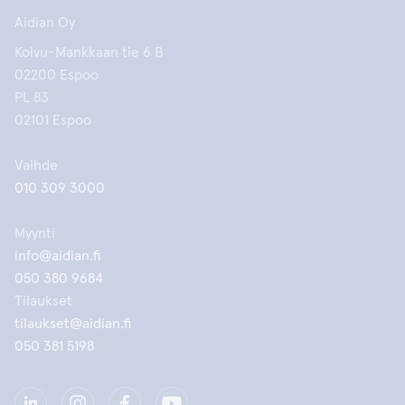
Aidian Oy
Koivu-Mankkaan tie 6 B
02200 Espoo
PL 83
02101 Espoo
Vaihde
010 309 3000
Myynti
info@aidian.fi
050 380 9684
Tilaukset
tilaukset@aidian.fi
050 381 5198