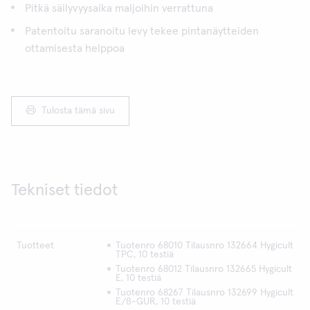
Pitkä säilyvyysaika maljoihin verrattuna
Patentoitu saranoitu levy tekee pintanäytteiden
ottamisesta helppoa
Tulosta tämä sivu
Tekniset tiedot
Tuotteet
Tuotenro 68010 Tilausnro 132664 Hygicult
TPC, 10 testiä
Tuotenro 68012 Tilausnro 132665 Hygicult
E, 10 testiä
Tuotenro 68267 Tilausnro 132699 Hygicult
E/ß-GUR, 10 testiä