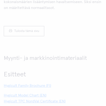
kokonaismäärien lisääntymisen havaitsemiseen. Siksi ensin
on määritettävä normaalitasot.
Tulosta tämä sivu
Myynti- ja markkinointimateriaalit
Esitteet
Hygicult Family Brochure (FI)
Hygicult Model Chart (EN)
Hygicult TPC NordVal Certificate (EN)