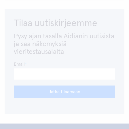
Tilaa uutiskirjeemme
Pysy ajan tasalla Aidianin uutisista
ja saa näkemyksiä
vieritestausalalta
Email
Jatka tilaamaan