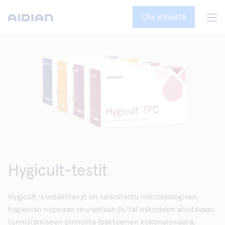
Ota yhteyttä
Hygicult-testit
Hygicult-kontaktilevyt on tarkoitettu mikrobiologisen
hygienian nopeaan seurantaan ja/tai mikrobien alustavaan
tunnistamiseen pinnoilta (bakteerien kokonaismäärä,