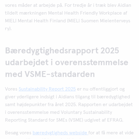
vores måder at arbejde på. For tredje år i træk blev Aidian
tildelt mærkningen Mental Health Friendly Workplace af
MIELI Mental Health Finland (MIELI Suomen Mielenterveys
ry).
Bæredygtighedsrapport 2025
udarbejdet i overensstemmelse
med VSME-standarden
Vores
Sustainability Report 2025
er nu offentliggjort og
giver yderligere indsigt i Aidians tilgang til bæredygtighed
samt højdepunkter fra året 2025. Rapporten er udarbejdet
i overensstemmelse med Voluntary Sustainability
Reporting Standard for SMEs (VSME) udgivet af EFRAG.
Besøg vores
bæredygtigheds webside
for at få mere at vide