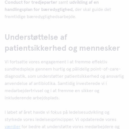
Conduct for tredjeparter
samt
udvikling af en
handlingsplan for bæredygtighed,
der skal guide det
fremtidige bæredygtighedsarbejde.
Understøttelse af
patientsikkerhed og mennesker
Vi fortsatte vores engagement i at fremme effektiv
sundhedspleje gennem hurtig og pålidelig point-of-care-
diagnostik, som understøtter patientsikkerhed og ansvarlig
anvendelse af antibiotika. Samtidig investerede vi i
medarbejdertrivsel og i at fremme en sikker og
inkluderende arbejdsplads.
I løbet af året havde vi fokus på ledelsesudvikling og
styrkede vores ledelsesprincipper. Vi opdaterede vores
værdier
for bedre at understøtte vores medarbejdere og