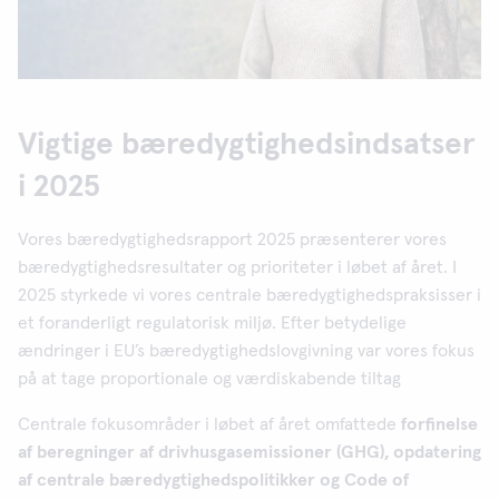
Vigtige bæredygtighedsindsatser
i 2025
Vores bæredygtighedsrapport 2025 præsenterer vores
bæredygtighedsresultater og prioriteter i løbet af året. I
2025 styrkede vi vores centrale bæredygtighedspraksisser i
et foranderligt regulatorisk miljø. Efter betydelige
ændringer i EU’s bæredygtighedslovgivning var vores fokus
på at tage proportionale og værdiskabende tiltag
Centrale fokusområder i løbet af året omfattede
forfinelse
af beregninger af drivhusgasemissioner (GHG), opdatering
af centrale bæredygtighedspolitikker og Code of