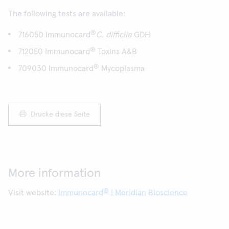
The following tests are available:
®
716050 Immunocard
C. difficile
GDH
®
712050 Immunocard
Toxins A&B
®
709030 Immunocard
Mycoplasma
Drucke diese Seite
More information
®
Visit website:
Immunocard
| Meridian Bioscience