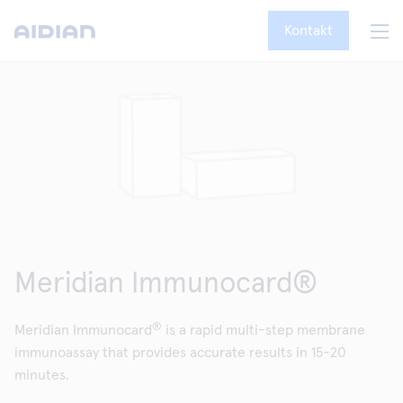
Kontakt
Meridian Immunocard®
®
Meridian Immunocard
is a rapid multi-step membrane
immunoassay that provides accurate results in 15-20
minutes.