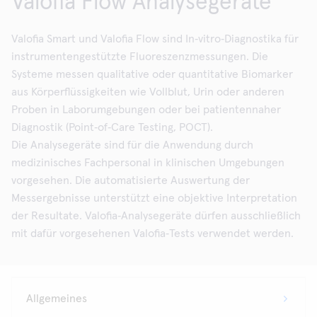
Valofia Flow Analysegeräte
Valofia Smart und Valofia Flow sind In‑vitro‑Diagnostika für
instrumentengestützte Fluoreszenzmessungen. Die
Systeme messen qualitative oder quantitative Biomarker
aus Körperflüssigkeiten wie Vollblut, Urin oder anderen
Proben in Laborumgebungen oder bei patientennaher
Diagnostik (Point‑of‑Care Testing, POCT).
Die Analysegeräte sind für die Anwendung durch
medizinisches Fachpersonal in klinischen Umgebungen
vorgesehen. Die automatisierte Auswertung der
Messergebnisse unterstützt eine objektive Interpretation
der Resultate. Valofia‑Analysegeräte dürfen ausschließlich
mit dafür vorgesehenen Valofia‑Tests verwendet werden.