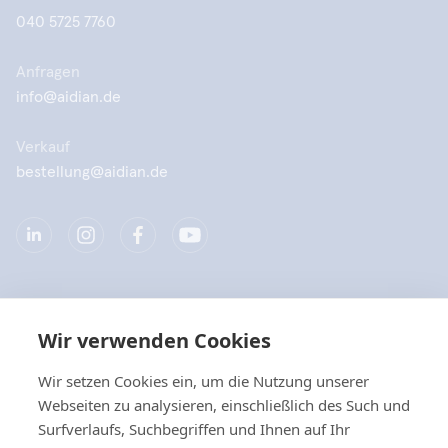
040 5725 7760
Anfragen
info@aidian.de
Verkauf
bestellung@aidian.de
Unternehmen
Wir verwenden Cookies
Produkte
Wir setzen Cookies ein, um die Nutzung unserer
Webseiten zu analysieren, einschließlich des Such und
Quicklinks
Surfverlaufs, Suchbegriffen und Ihnen auf Ihr