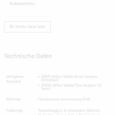
Testkassetten
Drucke diese Seite
Technische Daten
Verfügbare
155591 AllTest Valofia Smart Analyzer
(Einzeltest)
Produkte
155592 AllTest Valofia Flow Analyzer (12
Tests)
Methode
Fluorescence immunoassay (FIA)
Probentyp
Testabhängig (z. B. blutbasiert, Abstrich,