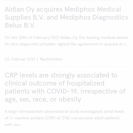
Aidian Oy acquires Mediphos Medical
Supplies B.V. and Mediphos Diagnostics
Belux B.V.
On the 20th of February 2021 Aidian Oy, the leading medical device
(in vitro diagnostic) provider, signed the agreement to acquire its l...
23. Februar 2021
Nachrichten
CRP levels are strongly associated to
clinical outcome of hospitalized
patients with COVID-19, irrespective of
age, sex, race, or obesity
A large retrospective observational study investigated serial levels
of C-reactive protein (CRP) of 2782 consecutive adult patients
with sus...