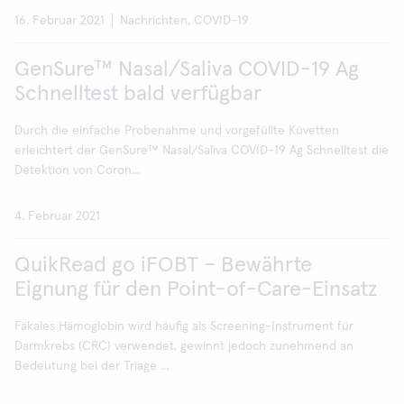
16. Februar 2021
Nachrichten, COVID-19
GenSure™ Nasal/Saliva COVID-19 Ag
Schnelltest bald verfügbar
Durch die einfache Probenahme und vorgefüllte Küvetten
erleichtert der GenSure™ Nasal/Saliva COVID-19 Ag Schnelltest die
Detektion von Coron...
4. Februar 2021
QuikRead go iFOBT – Bewährte
Eignung für den Point-of-Care-Einsatz
Fäkales Hämoglobin wird häufig als Screening-Instrument für
Darmkrebs (CRC) verwendet, gewinnt jedoch zunehmend an
Bedeutung bei der Triage ...