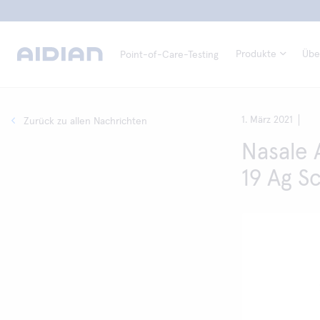
Produkte
Übe
Point-of-Care-Testing
1. März 2021
Zurück zu allen Nachrichten
Nasale
19 Ag S