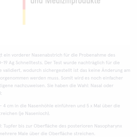
gt ein vorderer Nasenabstrich für die Probenahme des
19 Ag Schnelltests. Der Test wurde nachträglich für die
validiert, wodurch sichergestellt ist das keine Änderung am
vorgenommen werden muss. Somit wird es noch einfacher
tigene nachzuweisen. Sie haben die Wahl: Nasal oder
:
 – 4 cm in die Nasenhöhle einführen und 5 x Mal über die
reichen (je Nasenloch).
: Tupfer bis zur Oberfläche des posterioren Nasopharynx
mehrere Male über die Oberfläche streichen.