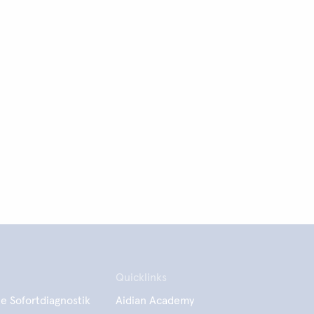
Quicklinks
e Sofortdiagnostik
Aidian Academy