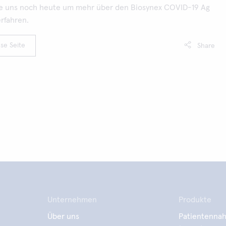
e uns noch heute um mehr über den Biosynex COVID-19 Ag
erfahren.
se Seite
Share
Unternehmen
Produkte
Über uns
Patientennah