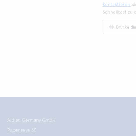
Kontaktieren
Si
Schnelltest zu 
Drucke die
Aidian Germany GmbH
Papenreye 65