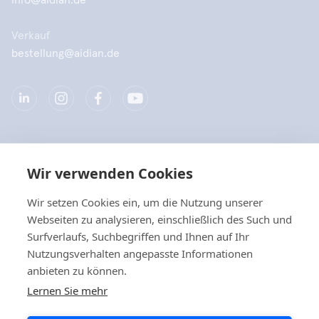
info@aidian.de
Verkauf
bestellung@aidian.de
Unternehmen
Wir verwenden Cookies
Produkte
Wir setzen Cookies ein, um die Nutzung unserer
Webseiten zu analysieren, einschließlich des Such und
Quicklinks
Surfverlaufs, Suchbegriffen und Ihnen auf Ihr
Nutzungsverhalten angepasste Informationen
anbieten zu können.
Datenschutz
Lernen Sie mehr
Datenschutzerklärungen