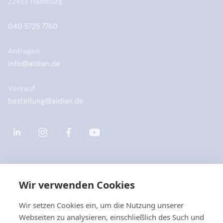
22453 Hamburg
040 5725 7760
Anfragen
info@aidian.de
Verkauf
bestellung@aidian.de
Unternehmen
Wir verwenden Cookies
Produkte
Wir setzen Cookies ein, um die Nutzung unserer
Webseiten zu analysieren, einschließlich des Such und
Quicklinks