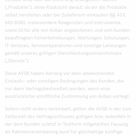
(„Produkte“), ohne Rücksicht darauf, ob wir die Produkte
selbst herstellen oder bei Zulieferern einkaufen (§§ 433,
650 BGB), insbesondere Reagenzien und Instrumente,
sowie (ii) für alle von Aidian angebotenen und vom Kunden
beauftragten Fehlerbehebungen, Wartungen, Schulungen,
IT-Services, Servicereparaturen und sonstige Leistungen
gemäß unseres gültigen Dienstleistungsverzeichnisses
(„Dienste“).
Diese AVSB haben Vorrang vor allen abweichenden
Einkaufs- oder sonstigen Bedingungen des Kunden, die
nur dann Vertragsbestandteil werden, wenn eine
ausdrückliche schriftliche Zustimmung von Aidian vorliegt.
Sofern nicht anders vereinbart, gelten die AVSB in der zum
Zeitpunkt des Vertragsschlusses gültigen bzw. jedenfalls in
der dem Kunden zuletzt in Textform mitgeteilten Fassung
als Rahmenvereinbarung auch für gleichartige künftige