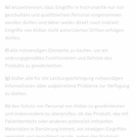
(e)
anzuerkennen, dass Eingriffe in Instrumente nur von
geschultem und qualifiziertem Personal vorgenommen
werden dürfen und daher weder direkt noch indirekt
Eingriffe von Aidian nicht autorisierten Dritten erfolgen
dürfen,
(f)
alle notwendigen Elemente zu kaufen, um ein
ordnungsgemäßes Funktionieren und Betrieb des
Produkts zu gewährleisten,
(g)
Aidian alle für die Leistungserbringung notwendigen
Informationen über aufgetretene Probleme zur Verfügung
zu stellen,
(h)
den Schutz von Personal von Aidian zu gewährleisten
und insbesondere zu überprüfen, ob das Produkt, das mit
Patiententests oder anderen potenziell infizierten
Materialien in Berührung kommt, vor etwaigen Eingriffen
gereinigt und desinfiziert wurde, indem das Protokoll