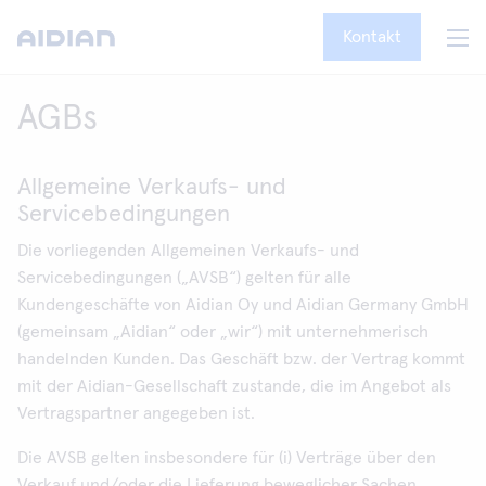
Kontakt
AGBs
Allgemeine Verkaufs- und
Servicebedingungen
Die vorliegenden Allgemeinen Verkaufs- und
Servicebedingungen („AVSB“) gelten für alle
Kundengeschäfte von Aidian Oy und Aidian Germany GmbH
(gemeinsam „Aidian“ oder „wir“) mit unternehmerisch
handelnden Kunden. Das Geschäft bzw. der Vertrag kommt
mit der Aidian-Gesellschaft zustande, die im Angebot als
Vertragspartner angegeben ist.
Die AVSB gelten insbesondere für (i) Verträge über den
Verkauf und/oder die Lieferung beweglicher Sachen