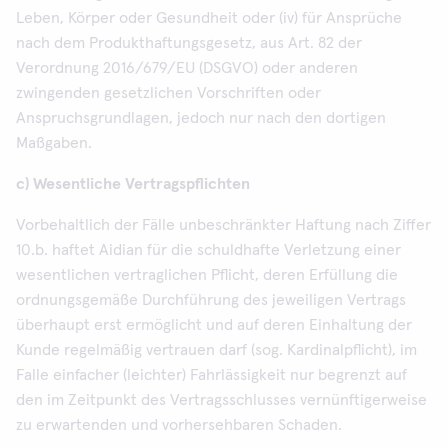
Leben, Körper oder Gesundheit oder (iv) für Ansprüche
nach dem Produkthaftungsgesetz, aus Art. 82 der
Verordnung 2016/679/EU (DSGVO) oder anderen
zwingenden gesetzlichen Vorschriften oder
Anspruchsgrundlagen, jedoch nur nach den dortigen
Maßgaben.
c) Wesentliche Vertragspflichten
Vorbehaltlich der Fälle unbeschränkter Haftung nach Ziffer
10.b. haftet Aidian für die schuldhafte Verletzung einer
wesentlichen vertraglichen Pflicht, deren Erfüllung die
ordnungsgemäße Durchführung des jeweiligen Vertrags
überhaupt erst ermöglicht und auf deren Einhaltung der
Kunde regelmäßig vertrauen darf (sog. Kardinalpflicht), im
Falle einfacher (leichter) Fahrlässigkeit nur begrenzt auf
den im Zeitpunkt des Vertragsschlusses vernünftigerweise
zu erwartenden und vorhersehbaren Schaden.