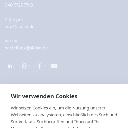
040 5725 7760
Anfragen
info@aidian.de
Verkauf
bestellung@aidian.de
Unternehmen
Wir verwenden Cookies
Produkte
Wir setzen Cookies ein, um die Nutzung unserer
Webseiten zu analysieren, einschließlich des Such und
Quicklinks
Surfverlaufs, Suchbegriffen und Ihnen auf Ihr