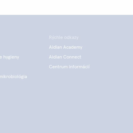
Rýchle odkazy
Aidian Academy
e hygieny
Aidian Connect
Centrum informácií
mikrobiológia