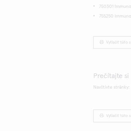
750301 Immuno
755250 Immuno
Vytlačiť túto 
Prečítajte si
Navštívte stránky
Vytlačiť túto 