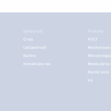
Spoločnosť
Produkty
O nás
POCT
Udržateľnosť
Monitorovani
Kariéra
Mikrobiológia
Kontaktujte nás
Molekulárna 
Rýchle testy
Iný