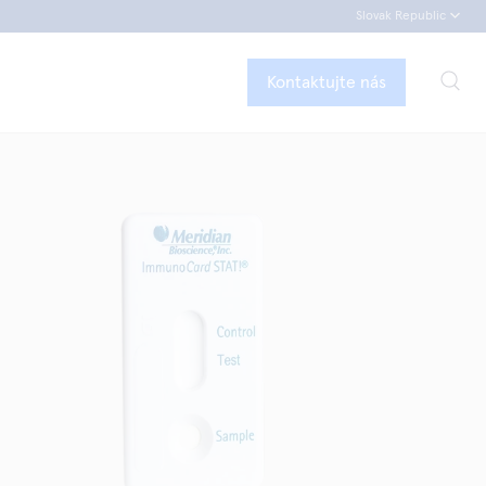
Slovak Republic
Kontaktujte nás