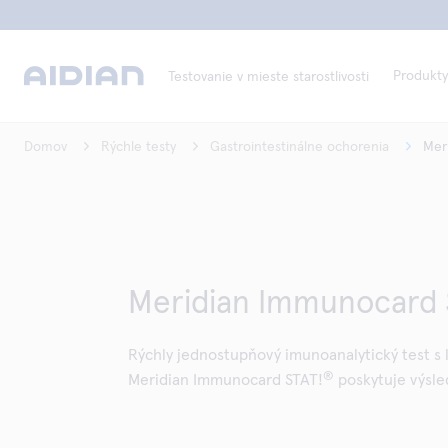
Produkty
Testovanie v mieste starostlivosti
Domov
Rýchle testy
Gastrointestinálne ochorenia
Mer
Meridian Immunocard
Rýchly jednostupňový imunoanalytický test s
®
Meridian Immunocard STAT!
poskytuje výsled