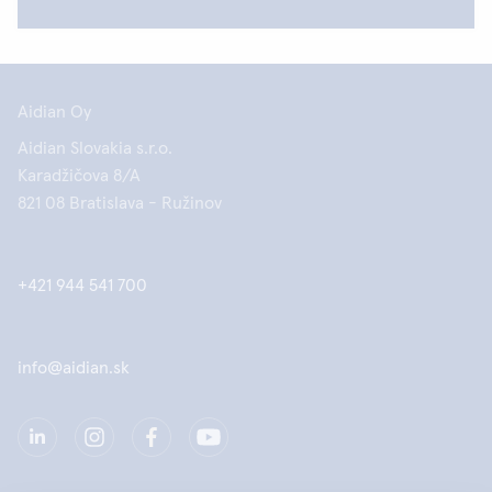
Aidian Oy
Aidian Slovakia s.r.o.
Karadžičova 8/A
821 08 Bratislava - Ružinov
+421 944 541 700
info@aidian.sk