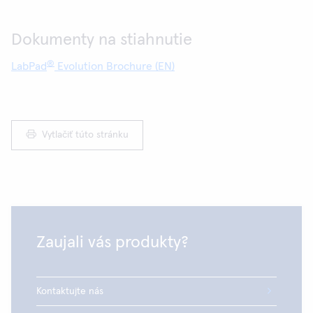
Dokumenty na stiahnutie
®
LabPad
Evolution Brochure (EN)
Vytlačiť túto stránku
Zaujali vás produkty?
Kontaktujte nás