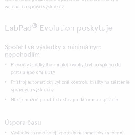
validáciu a správu výsledkov.
®
LabPad
Evolution poskytuje
Spoľahlivé výsledky s minimálnym
nepohodlím
Presné výsledky iba z malej kvapky krvi po vpichu do
prsta alebo krvi EDTA
Prístroj automaticky vykoná kontrolu kvality na zaistenie
správnych výsledkov
Nie je možné použitie testov po dátume exspirácie
Úspora času
Výsledky sa na displeji zobrazia automaticky za menej