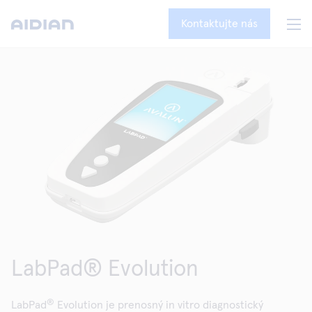
Kontaktujte nás
LabPad® Evolution
®
LabPad
Evolution je prenosný in vitro diagnostický