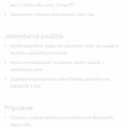
®
ako 1 minútu (iba testy Tsmart
)
Testovanie v mieste starostlivosti šetrí čas
Jednoduché použitie
Všetky potrebné údaje na vykonanie testu sú uvedené
na štítku jednotlivých testov
Možno prevádzkovať na batérie alebo napájať z
elektrickej siete
Doplnková aplikácia pre identifikáciu pacienta pre
ANDROID a IOS
Pripojenie
Výsledky možné zdieľať prostredníctvom Bluetooth
alebo USB