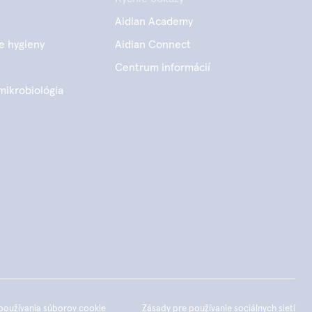
Aidian Academy
e hygieny
Aidian Connect
Centrum informácií
mikrobiológia
používania súborov cookie
Zásady pre používanie sociálnych sietí