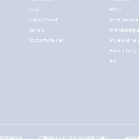
O nás
POCT
Udržateľnosť
Monitorovani
Kariéra
Mikrobiológia
Kontaktujte nás
Molekulárna 
Rýchle testy
Iný
Ochrana dát
Vyhlásenia o ochrane osobných údajov
Zásady 