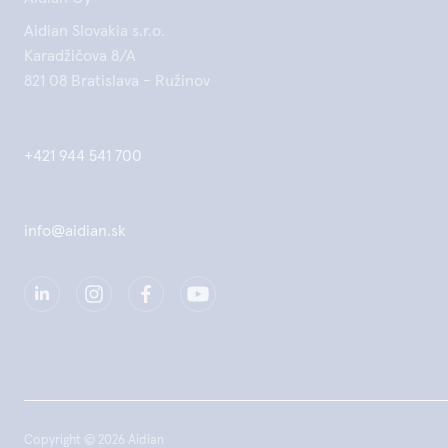
Aidian Slovakia s.r.o.
Karadžičova 8/A
821 08 Bratislava - Ružinov
+421 944 541 700
info@aidian.sk
Copyright © 2026 Aidian