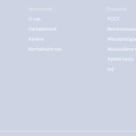
Spoločnosť
Produkty
O nás
POCT
Udržateľnosť
Monitorovani
Kariéra
Mikrobiológia
Kontaktujte nás
Molekulárna 
Rýchle testy
Iný