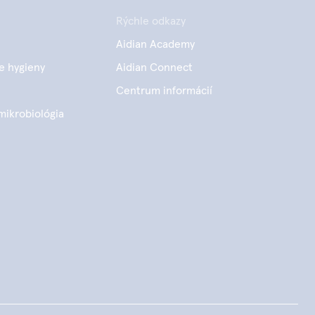
Rýchle odkazy
Aidian Academy
e hygieny
Aidian Connect
Centrum informácií
mikrobiológia