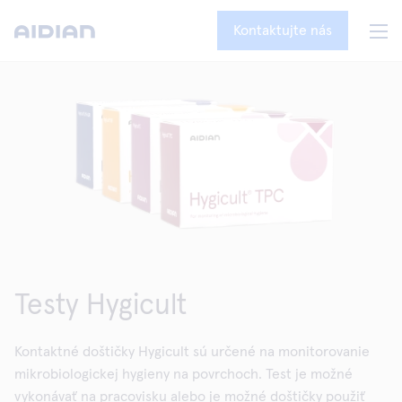
Kontaktujte nás
Testy Hygicult
Kontaktné doštičky Hygicult sú určené na monitorovanie
mikrobiologickej hygieny na povrchoch. Test je možné
vykonávať na pracovisku alebo je možné doštičky použiť