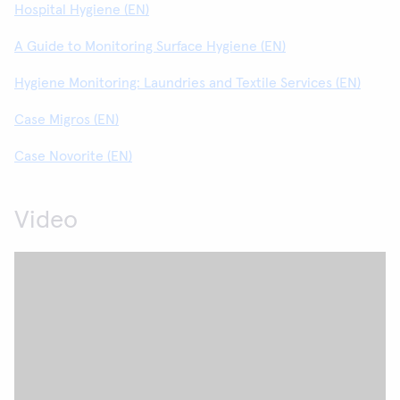
Hospital Hygiene (EN)
A Guide to Monitoring Surface Hygiene (EN)
Hygiene Monitoring: Laundries and Textile Services (EN)
Case Migros (EN)
Case Novorite (EN)
Video