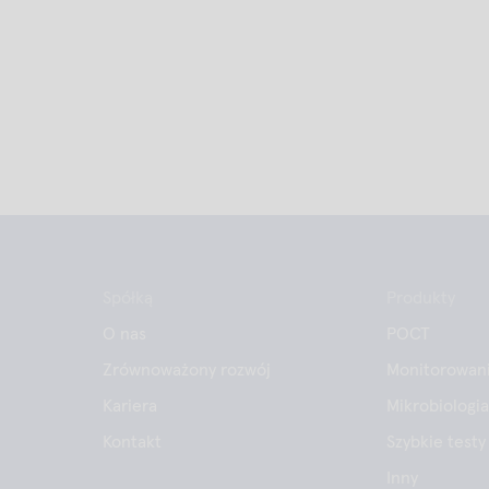
Spółką
Produkty
O nas
POCT
Zrównoważony rozwój
Monitorowani
Kariera
Mikrobiologia
Kontakt
Szybkie testy
Inny