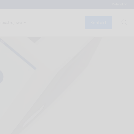
Poland
Kontakt
noustrojowe