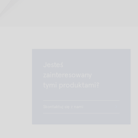
Jesteś
zainteresowany
tymi produktami?
Skontaktuj się z nami