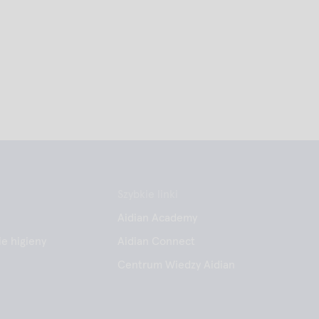
Szybkie linki
Aidian Academy
e higieny
Aidian Connect
Centrum Wiedzy Aidian