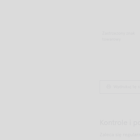
Zastrzeżony znak
towarowy
Wydrukuj tę 
Kontrole i 
Zaleca się regula