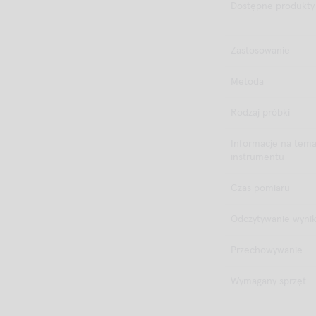
Dostępne produkty
Zastosowanie
Metoda
Rodzaj próbki
Informacje na tema
instrumentu
Czas pomiaru
Odczytywanie wyni
Przechowywanie
Wymagany sprzęt