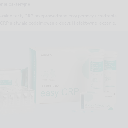
enie bakteryjne.
sowalne testy CRP przeprowadzane przy pomocy urządzenia
CRP ułatwiają podejmowanie decyzji i efektywne leczenie.