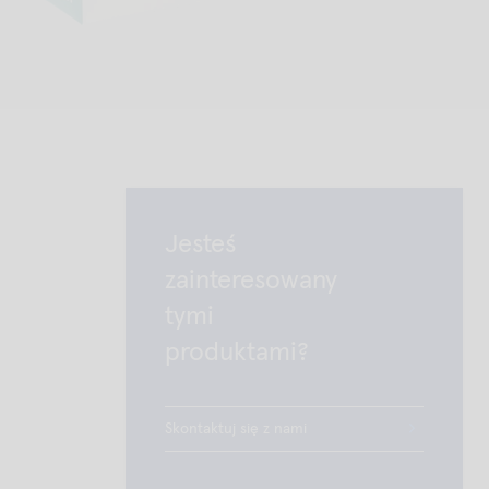
Jesteś
zainteresowany
tymi
produktami?
Skontaktuj się z nami