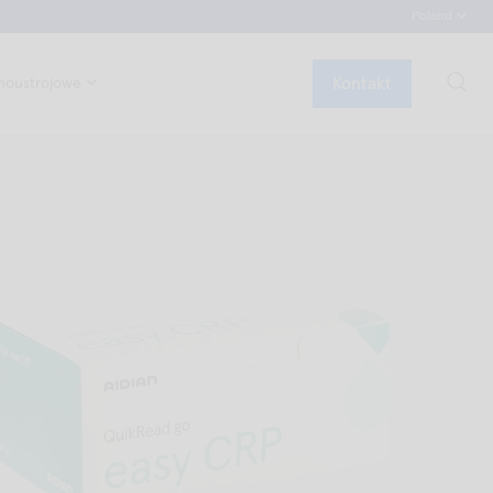
Poland
Kontakt
noustrojowe