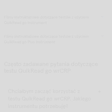
Filmy instruktażowe dotyczące testów z użyciem
QuikRead go Instrument
Filmy instruktażowe dotyczące testów z użyciem
QuikRead go Plus Instrument
Często zadawane pytania dotyczące
testu QuikRead go wrCRP
Chciałbym zacząć korzystać z
testu QuikRead go wrCRP. Jakiego
instrumentu potrzebuję?