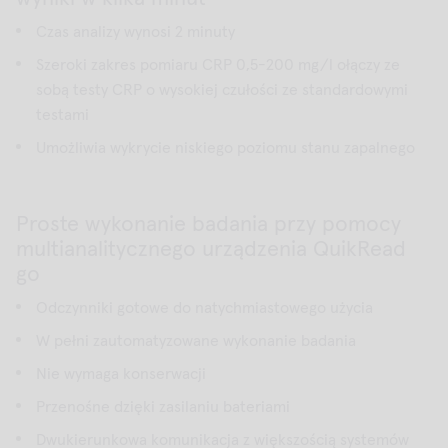
Czas analizy wynosi 2 minuty
Szeroki zakres pomiaru CRP 0,5-200 mg/l ołączy ze
sobą testy CRP o wysokiej czułości ze standardowymi
testami
Umożliwia wykrycie niskiego poziomu stanu zapalnego
Proste wykonanie badania przy pomocy
multianalitycznego urządzenia QuikRead
go
Odczynniki gotowe do natychmiastowego użycia
W pełni zautomatyzowane wykonanie badania
Nie wymaga konserwacji
Przenośne dzięki zasilaniu bateriami
Dwukierunkowa komunikacja z większością systemów