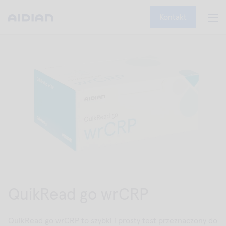
Kontakt
QuikRead go wrCRP
QuikRead go wrCRP to szybki i prosty test przeznaczony do