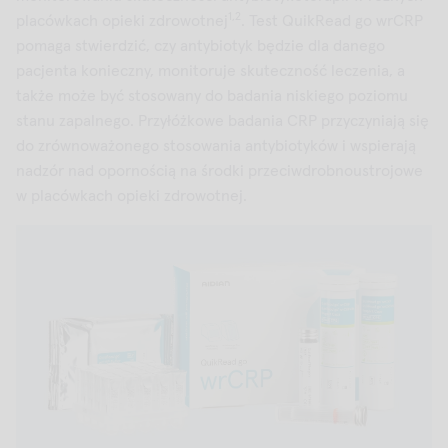
1,2
placówkach opieki zdrowotnej
. Test QuikRead go wrCRP
pomaga stwierdzić, czy antybiotyk będzie dla danego
pacjenta konieczny, monitoruje skuteczność leczenia, a
także może być stosowany do badania niskiego poziomu
stanu zapalnego. Przyłóżkowe badania CRP przyczyniają się
do zrównoważonego stosowania antybiotyków i wspierają
nadzór nad opornością na środki przeciwdrobnoustrojowe
w placówkach opieki zdrowotnej.