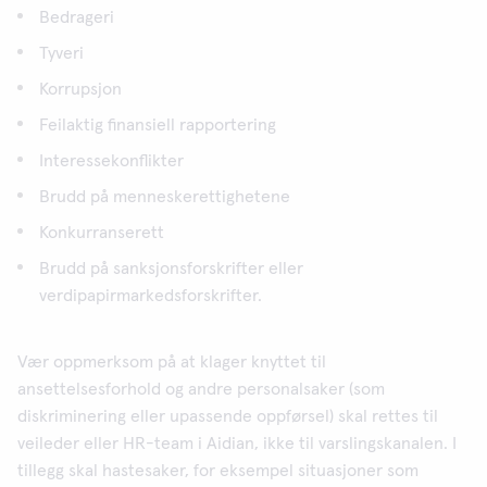
Bedrageri
Tyveri
Korrupsjon
Feilaktig finansiell rapportering
Interessekonflikter
Brudd på menneskerettighetene
Konkurranserett
Brudd på sanksjonsforskrifter eller
verdipapirmarkedsforskrifter.
Vær oppmerksom på at klager knyttet til
ansettelsesforhold og andre personalsaker (som
diskriminering eller upassende oppførsel) skal rettes til
veileder eller HR-team i Aidian, ikke til varslingskanalen. I
tillegg skal hastesaker, for eksempel situasjoner som