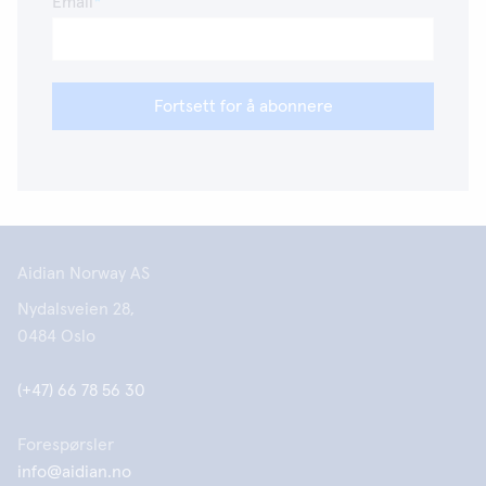
Email
Fortsett for å abonnere
Aidian Norway AS
Nydalsveien 28,
0484 Oslo
(+47) 66 78 56 30
Forespørsler
info@aidian.no