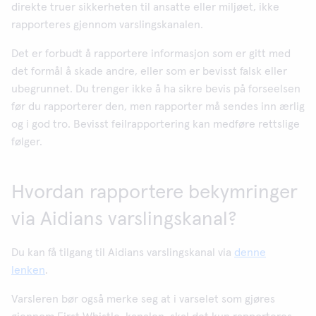
direkte truer sikkerheten til ansatte eller miljøet, ikke
rapporteres gjennom varslingskanalen.
Det er forbudt å rapportere informasjon som er gitt med
det formål å skade andre, eller som er bevisst falsk eller
ubegrunnet. Du trenger ikke å ha sikre bevis på forseelsen
før du rapporterer den, men rapporter må sendes inn ærlig
og i god tro. Bevisst feilrapportering kan medføre rettslige
følger.
Hvordan rapportere bekymringer
via Aidians varslingskanal?
Du kan få tilgang til Aidians varslingskanal via
denne
lenken
.
Varsleren bør også merke seg at i varselet som gjøres