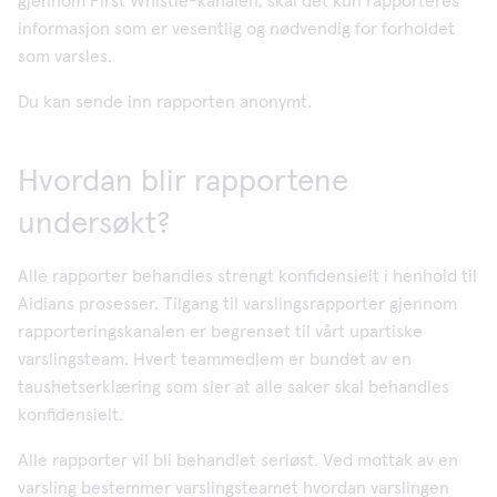
gjennom First Whistle-kanalen, skal det kun rapporteres
informasjon som er vesentlig og nødvendig for forholdet
som varsles.
Du kan sende inn rapporten anonymt.
Hvordan blir rapportene
undersøkt?
Alle rapporter behandles strengt konfidensielt i henhold til
Aidians prosesser. Tilgang til varslingsrapporter gjennom
rapporteringskanalen er begrenset til vårt upartiske
varslingsteam. Hvert teammedlem er bundet av en
taushetserklæring som sier at alle saker skal behandles
konfidensielt.
Alle rapporter vil bli behandlet seriøst. Ved mottak av en
varsling bestemmer varslingsteamet hvordan varslingen