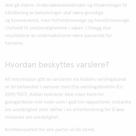
skal gå videre. Undersøkelsesmetoder og tilnærminger til
håndtering av bekymringer skal være grundige
og konsekvente, men forholdsmessige og hensiktsmessige
i forhold til omstendighetene i saken. I tillegg skal
resultatene av undersøkelsene være passende for
funnene.
Hvordan beskyttes varslere?
All informasjon gitt av varsleren via Aidians varslingskanal
vil bli behandlet i samsvar med EUs varslingsdirektiv (EU
2019/1937). Aidian tolererer ikke noen form for
gjengjeldelse mot noen som i god tro rapporterer mistanke
om uredelighet eller deltar i en etterforskning for å løse
mistanke om uredelighet.
Konfidensialitet for alle parter vil bli sikret.