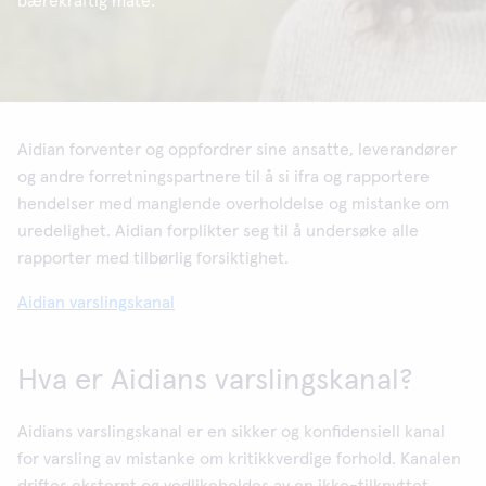
bærekraftig måte.
Aidian forventer og oppfordrer sine ansatte, leverandører
og andre forretningspartnere til å si ifra og rapportere
hendelser med manglende overholdelse og mistanke om
uredelighet. Aidian forplikter seg til å undersøke alle
rapporter med tilbørlig forsiktighet.
Aidian varslingskanal
Hva er Aidians varslingskanal?
Aidians varslingskanal er en sikker og konfidensiell kanal
for varsling av mistanke om kritikkverdige forhold. Kanalen