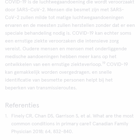
COVID-19 is de luchtwegaandoening die wordt veroorzaakt
door SARS-CoV-2. Mensen die besmet zijn met SARS-
CoV-2 zullen milde tot matige luchtwegaandoeningen
ervaren en de meesten zullen herstellen zonder dat er een
speciale behandeling nodig is. COVID-19 kan echter soms
een ernstige ziekte veroorzaken die intensieve zorg
vereist. Oudere mensen en mensen met onderliggende
medische aandoeningen hebben meer kans op het
19
ontwikkelen van een ernstige ziekteverloop.
COVID-19
kan gemakkelijk worden overgedragen, en snelle
identificatie van besmette personen helpt bij het
beperken van transmissieroutes.
Referenties
Finely CR, Chan DS, Garrison S, et al. What are the most
common conditions in primary care? Canadian Family
Physician 2018; 64, 832-840.