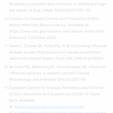
Respiratory syncytial virus infection in elderly and high-
risk adults. N Engl J Med. 2005;352(17):1749–59.
Centres for Disease Control and Prevention (CDC).
About Infectious Mononucleosis. Available at:
https://www.cdc.gov/epstein-barr/about-mono.html
Accessed: 5 October 2023.
Reed C, Chaves SS, Kirley PD, et al. Estimating influenza
disease burden from population-based surveillance
data in the United States. PLoS ONE 2015;10:e0118369.
de Vries RD, Altenburg AF, Rimmelzwaan GF. Universal
influenza vaccines: A realistic option? Clinical
Microbiology and Infection 2016;22:S120-S4.
European Centre for Disease Prevention and Control
(ECDC). Questions and answers on COVID-19: Basic
facts. Available
at:
https://www.ecdc.europa.eu/en/covid-