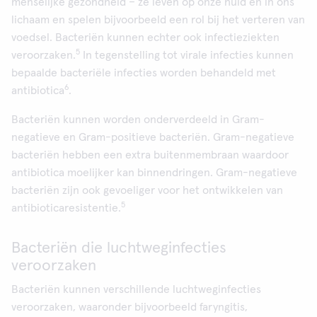
menselijke gezondheid – ze leven op onze huid en in ons
lichaam en spelen bijvoorbeeld een rol bij het verteren van
voedsel. Bacteriën kunnen echter ook infectieziekten
5
veroorzaken.
In tegenstelling tot virale infecties kunnen
bepaalde bacteriële infecties worden behandeld met
6
antibiotica
.
Bacteriën kunnen worden onderverdeeld in Gram-
negatieve en Gram-positieve bacteriën. Gram-negatieve
bacteriën hebben een extra buitenmembraan waardoor
antibiotica moelijker kan binnendringen. Gram-negatieve
bacteriën zijn ook gevoeliger voor het ontwikkelen van
5
antibioticaresistentie.
Bacteriën die luchtweginfecties
veroorzaken
Bacteriën kunnen verschillende luchtweginfecties
veroorzaken, waaronder bijvoorbeeld faryngitis,