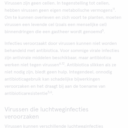
Virussen zijn geen cellen. In tegenstelling tot cellen,
11
hebben virussen geen eigen metabolische vermogens
.
Om te kunnen overleven en zich voort te planten, moeten
virussen een levende cel (zoals een menselijke cel)
5
binnendringen die een gastheer wordt genoemd
.
Infecties veroorzaakt door virussen kunnen niet worden
behandeld met antibiotica. Voor sommige virale infecties
zijn antivirale middelen beschikbaar, maar antibiotica
6,12
werken niet tegen virussen
. Antibiotica slikken als ze
niet nodig zijn, biedt geen hulp. Integendeel, onnodig
antibioticagebruik kan schadelijke bijwerkingen
veroorzaken en het draagt bij aan de toename van
5,6
antibioticaresistentie
.
Virussen die luchtweginfecties
veroorzaken
Virussen kunnen verschillende luchtweginfecties