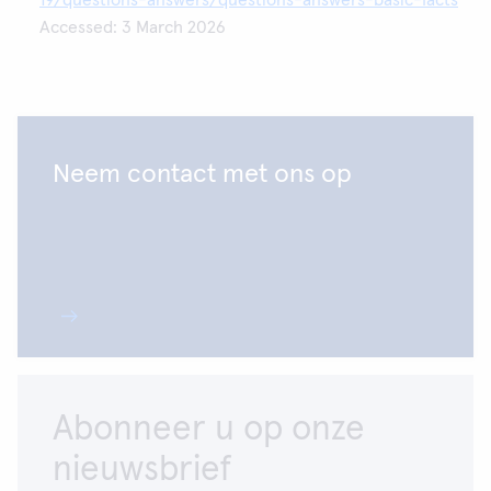
19/questions-answers/questions-answers-basic-facts
Accessed: 3 March 2026
Neem contact met ons op
Abonneer u op onze
nieuwsbrief