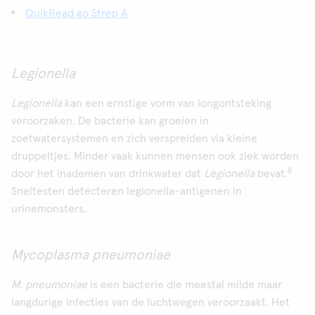
QuikRead go Strep A
Legionella
Legionella
kan een ernstige vorm van longontsteking
veroorzaken. De bacterie kan groeien in
zoetwatersystemen en zich verspreiden via kleine
druppeltjes. Minder vaak kunnen mensen ook ziek worden
8
door het inademen van drinkwater dat
Legionella
bevat.
Sneltesten detecteren legionella-antigenen in
urinemonsters.
Mycoplasma pneumoniae
M. pneumoniae
is een bacterie die meestal milde maar
langdurige infecties van de luchtwegen veroorzaakt. Het