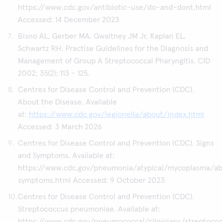
https://www.cdc.gov/antibiotic-use/do-and-dont.html
Accessed: 14 December 2023
Bisno AL, Gerber MA, Gwaltney JM Jr, Kaplan EL,
Schwartz RH. Practise Guidelines for the Diagnosis and
Management of Group A Streptococcal Pharyngitis. CID
2002; 35(2); 113 - 125.
Centres for Disease Control and Prevention (CDC).
About the Disease. Available
at:
https://www.cdc.gov/legionella/about/index.html
Accessed: 3 March 2026
Centres for Disease Control and Prevention (CDC). Signs
and Symptoms. Available at:
https://www.cdc.gov/pneumonia/atypical/mycoplasma/ab
symptoms.html Accessed: 9 October 2023
Centres for Disease Control and Prevention (CDC).
Streptococcus pneumoniae. Available at:
https://www.cdc.gov/pneumococcal/clinicians/streptoco