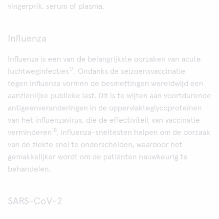
vingerprik, serum of plasma.
Influenza
Influenza is een van de belangrijkste oorzaken van acute
17
luchtweginfecties
. Ondanks de seizoensvaccinatie
tegen influenza vormen de besmettingen wereldwijd een
aanzienlijke publieke last. Dit is te wijten aan voortdurende
antigeenveranderingen in de oppervlakteglycoproteïnen
van het influenzavirus, die de effectiviteit van vaccinatie
18
verminderen
. Influenza-sneltesten helpen om de oorzaak
van de ziekte snel te onderscheiden, waardoor het
gemakkelijker wordt om de patiënten nauwkeurig te
behandelen.
SARS-CoV-2