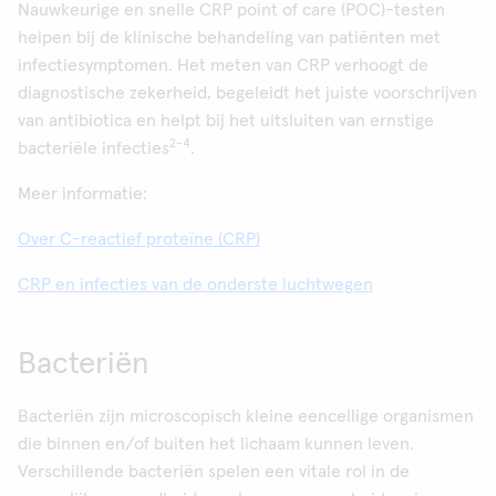
Nauwkeurige en snelle CRP point of care (POC)-testen
helpen bij de klinische behandeling van patiënten met
infectiesymptomen. Het meten van CRP verhoogt de
diagnostische zekerheid, begeleidt het juiste voorschrijven
van antibiotica en helpt bij het uitsluiten van ernstige
2-4
bacteriële infecties
.
Meer informatie:
Over C-reactief proteïne (CRP)
CRP en infecties van de onderste luchtwegen
Bacteriën
Bacteriën zijn microscopisch kleine eencellige organismen
die binnen en/of buiten het lichaam kunnen leven.
Verschillende bacteriën spelen een vitale rol in de