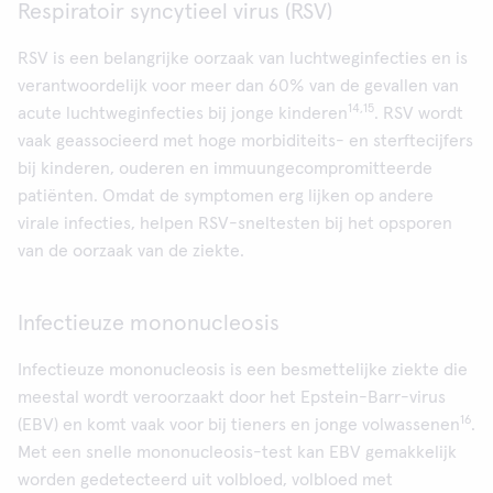
Respiratoir syncytieel virus (RSV)
RSV is een belangrijke oorzaak van luchtweginfecties en is
verantwoordelijk voor meer dan 60% van de gevallen van
14,15
acute luchtweginfecties bij jonge kinderen
. RSV wordt
vaak geassocieerd met hoge morbiditeits- en sterftecijfers
bij kinderen, ouderen en immuungecompromitteerde
patiënten. Omdat de symptomen erg lijken op andere
virale infecties, helpen RSV-sneltesten bij het opsporen
van de oorzaak van de ziekte.
Infectieuze mononucleosis
Infectieuze mononucleosis is een besmettelijke ziekte die
meestal wordt veroorzaakt door het Epstein-Barr-virus
16
(EBV) en komt vaak voor bij tieners en jonge volwassenen
.
Met een snelle mononucleosis-test kan EBV gemakkelijk
worden gedetecteerd uit volbloed, volbloed met