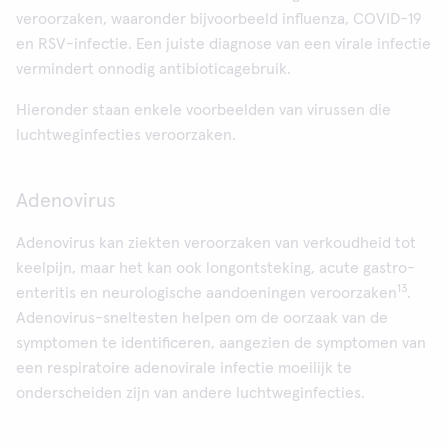
veroorzaken, waaronder bijvoorbeeld influenza, COVID-19
en RSV-infectie. Een juiste diagnose van een virale infectie
vermindert onnodig antibioticagebruik.
Hieronder staan enkele voorbeelden van virussen die
luchtweginfecties veroorzaken.
Adenovirus
Adenovirus kan ziekten veroorzaken van verkoudheid tot
keelpijn, maar het kan ook longontsteking, acute gastro-
13
enteritis en neurologische aandoeningen veroorzaken
.
Adenovirus-sneltesten helpen om de oorzaak van de
symptomen te identificeren, aangezien de symptomen van
een respiratoire adenovirale infectie moeilijk te
onderscheiden zijn van andere luchtweginfecties.