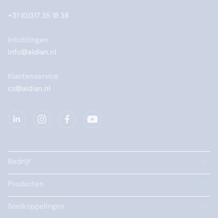
+31 (0)317 35 18 38
Inlichtingen
info@aidian.nl
Klantenservice
cs@aidian.nl
Bedrijf
Producten
Snelkoppelingen