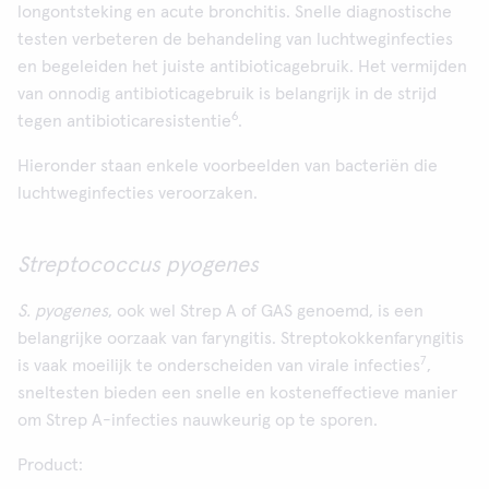
longontsteking en acute bronchitis. Snelle diagnostische
testen verbeteren de behandeling van luchtweginfecties
en begeleiden het juiste antibioticagebruik. Het vermijden
van onnodig antibioticagebruik is belangrijk in de strijd
6
tegen antibioticaresistentie
.
Hieronder staan enkele voorbeelden van bacteriën die
luchtweginfecties veroorzaken.
Streptococcus pyogenes
S. pyogenes
, ook wel Strep A of GAS genoemd, is een
belangrijke oorzaak van faryngitis. Streptokokkenfaryngitis
7
is vaak moeilijk te onderscheiden van virale infecties
,
sneltesten bieden een snelle en kosteneffectieve manier
om Strep A-infecties nauwkeurig op te sporen.
Product: