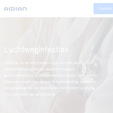
Contact
Luchtweginfecties
Infecties in de luchtwegen zijn een van de meest
voorkomende redenen waarom mensen -
gezondheidszorg professionals bezoeken. Een snelle
diagnose zorgt voor de juiste behandeling, minimale
verspreiding van de infectie en vermindert onnodig
voorschrijven van antibiotica.