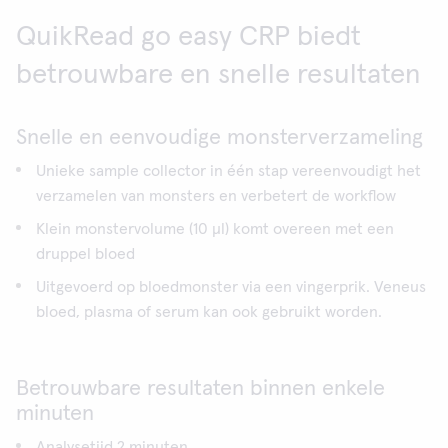
QuikRead go easy CRP biedt
betrouwbare en snelle resultaten
Snelle en eenvoudige monsterverzameling
Unieke sample collector in één stap vereenvoudigt het
verzamelen van monsters en verbetert de workflow
Klein monstervolume (10 μl) komt overeen met een
druppel bloed
Uitgevoerd op bloedmonster via een vingerprik. Veneus
bloed, plasma of serum kan ook gebruikt worden.
Betrouwbare resultaten binnen enkele
minuten
Analysetijd 2 minuten