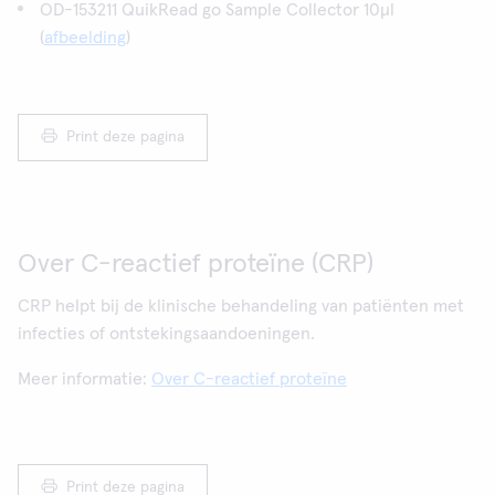
OD-153211 QuikRead go Sample Collector 10µl
(
afbeelding
)
Print deze pagina
Over C-reactief proteïne (CRP)
CRP helpt bij de klinische behandeling van patiënten met
infecties of ontstekingsaandoeningen.
Meer informatie:
Over C-reactief proteïne
Print deze pagina