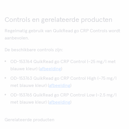
Controls en gerelateerde producten
Regelmatig gebruik van QuikRead go CRP Controls wordt
aanbevolen.
De beschikbare controls zijn:
OD-153764 QuikRead go CRP Control (~25 mg/l met
blauwe kleur) (
afbeelding
)
OD-153763 QuikRead go CRP Control High (~75 mg/l
met blauwe kleur) (
afbeelding
)
OD-153765 QuikRead go CRP Control Low (~2.5 mg/l
met blauwe kleur) (
afbeelding
)
Gerelateerde producten