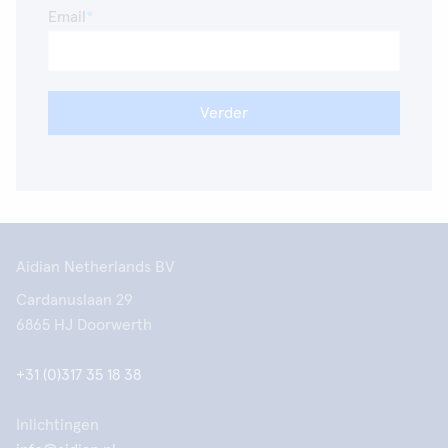
Email
Verder
Aidian Netherlands BV
Cardanuslaan 29
6865 HJ Doorwerth
+31 (0)317 35 18 38
Inlichtingen