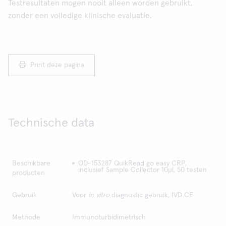
Testresultaten mogen nooit alleen worden gebruikt,
zonder een volledige klinische evaluatie.
Print deze pagina
Technische data
Beschikbare
OD-153287 QuikRead go easy CRP,
inclusief Sample Collector 10µl, 50 testen
producten
Gebruik
Voor
in vitro
diagnostic gebruik, IVD CE
Methode
Immunoturbidimetrisch