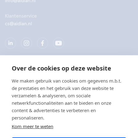
info@aidian.nl
Klantenservice
cs@aidian.nl
Over de cookies op deze website
Bedrijf
We maken gebruik van cookies om gegevens m.b.t.
Producten
de prestaties en het gebruik van deze website te
verzamelen & analyseren, om sociale
Snelkoppelingen
netwerkfunctionaliteiten aan te bieden en onze
content & advertenties te verbeteren en
personaliseren.
Privacy
Kom meer te weten
Privacyverklaringen