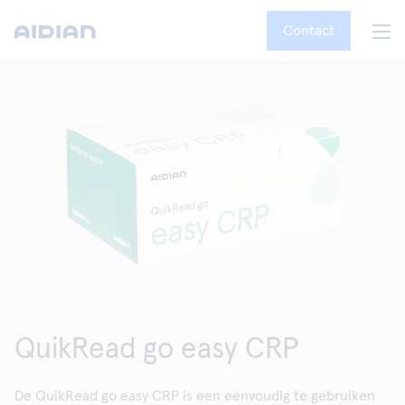
Contact
QuikRead go easy CRP
De QuikRead go easy CRP is een eenvoudig te gebruiken