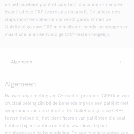
en betrouwbare point of care test, die binnen 2 minuten
kwantitatieve CRP testresultaten geeft. De unieke een-
staps monster collector die wordt gebruikt met de
QuikRead go easy CRP minimaliseert hands-on stappen en
maakt snelle en eenvoudige CRP-testen mogelijk.
Algemeen
Nauwkeurige meting van C-reactief proteïne (CRP) kan van
cruciaal belang zijn bij de behandeling van een patiënt met
symptomen van een infectie. De QuikRead go easy CRP-
testen helpen bij het identificeren van patiënten die baat
hebben bij antibiotica en het is waardevol bij het
monitoren van de behandeling. De eenvoudig te gebruiken