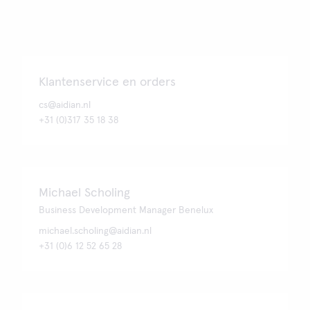
Klantenservice en orders
cs@aidian.nl
+31 (0)317 35 18 38
Michael Scholing
Business Development Manager Benelux
michael.scholing@aidian.nl
+31 (0)6 12 52 65 28