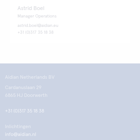
Astrid Boel
Manager Operations
astrid.boel@aidian.eu
+31 (0)317 35 18 38
Aidian Netherlands BV
Cardanuslaan 29
6865 HJ Doorwerth
+31 (0)317 35 18 38
Inlichtingen
info@aidian.nl