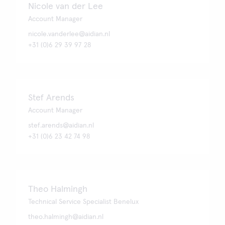
Nicole van der Lee
Account Manager
nicole.vanderlee@aidian.nl
+31 (0)6 29 39 97 28
Stef Arends
Account Manager
stef.arends@aidian.nl
+31 (0)6 23 42 74 98
Theo Halmingh
Technical Service Specialist Benelux
theo.halmingh@aidian.nl