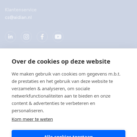
Klantenservice
cs@aidian.nl
Over de cookies op deze website
Bedrijf
We maken gebruik van cookies om gegevens m.b.t.
Producten
de prestaties en het gebruik van deze website te
verzamelen & analyseren, om sociale
Snelkoppelingen
netwerkfunctionaliteiten aan te bieden en onze
content & advertenties te verbeteren en
personaliseren.
Privacy
Kom meer te weten
Privacyverklaringen
Alle cookies toestaan