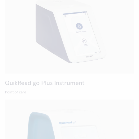
QuikRead go Plus Instrument
Point of care