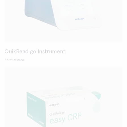
QuikRead go Instrument
Point of care