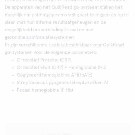
De apparaten van het QuikRead go-systeem maken het
mogelijk om patiëntgegevens veilig vast te leggen en op te
slaan met hun interne resultaatgeheugen en de
mogelijkheid om verbinding te maken met
gezondheidsinformatiesystemen
Er zijn verschillende testkits beschikbaar voor QuikRead
go-systemen voor de volgende parameters:
C-reactief Proteïne (CRP)
C-reactief Eiwit (CRP) + Hemoglobine (Hb)
Geglyceerd hemoglobine A1 (HbA1c)
Streptococcus pyogenes (Streptokokken A)
Fecaal hemoglobine (f-Hb)