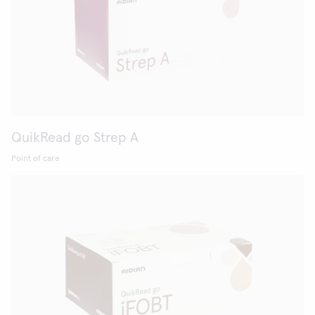
QuikRead go Strep A
Point of care