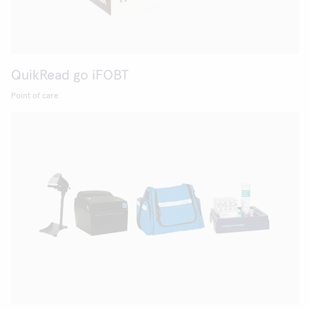
QuikRead go iFOBT
Point of care