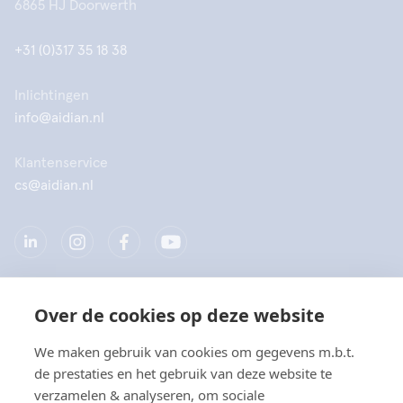
6865 HJ Doorwerth
+31 (0)317 35 18 38
Inlichtingen
info@aidian.nl
Klantenservice
cs@aidian.nl
Over de cookies op deze website
Bedrijf
We maken gebruik van cookies om gegevens m.b.t.
Producten
de prestaties en het gebruik van deze website te
verzamelen & analyseren, om sociale
Snelkoppelingen