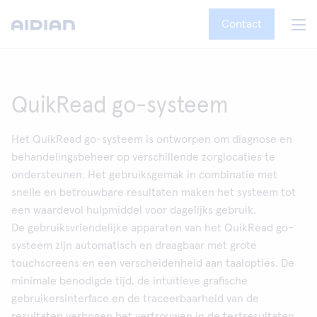
Contact
QuikRead go-systeem
Het QuikRead go-systeem is ontworpen om diagnose en
behandelingsbeheer op verschillende zorglocaties te
ondersteunen. Het gebruiksgemak in combinatie met
snelle en betrouwbare resultaten maken het systeem tot
een waardevol hulpmiddel voor dagelijks gebruik.
De gebruiksvriendelijke apparaten van het QuikRead go-
systeem zijn automatisch en draagbaar met grote
touchscreens en een verscheidenheid aan taalopties. De
minimale benodigde tijd, de intuïtieve grafische
gebruikersinterface en de traceerbaarheid van de
resultaten verhogen het vertrouwen in de testresultaten.