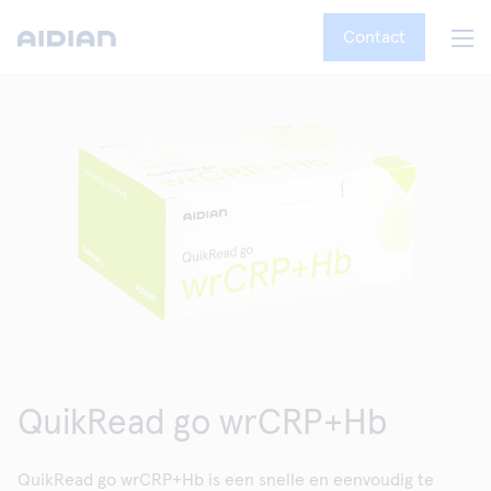
Contact
QuikRead go wrCRP+Hb
QuikRead go wrCRP+Hb is een snelle en eenvoudig te