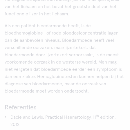
van het lichaam en het bevat het grootste deel van het
functionele ijzer in het lichaam.
Als een patiënt bloedarmoede heeft, is de
bloedhemoglobine- of rode bloedcelconcentratie lager
dan de aanbevolen niveaus. Bloedarmoede heeft veel
verschillende oorzaken, maar ijzertekort, dat
bloedarmoede door ijzertekort veroorzaakt, is de meest
voorkomende oorzaak in de westerse wereld. Men mag
niet vergeten dat bloedarmoede eerder een symptoom is
dan een ziekte. Hemoglobinetesten kunnen helpen bij het
diagnose van bloedarmoede, maar de oorzaak van
bloedarmoede moet worden onderzocht.
Referenties
th
Dacie and Lewis. Practical Haematology, 11
edition,
2012.