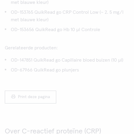
met blauwe kleur)
OD-153765 QuikRead go CRP Control Low (~ 2. 5 mg/l
met blauwe kleur)
OD-153656 QuikRead go Hb 10 μl Controle
Gerelateerde producten:
OD-147851 QuikRead go Capillaire bloed buizen (10 μl)
OD-67966 QuikRead go plunjers
Print deze pagina
Over C-reactief proteïne (CRP)