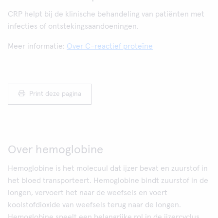
CRP helpt bij de klinische behandeling van patiënten met
infecties of ontstekingsaandoeningen.
Meer informatie:
Over C-reactief proteïne
Print deze pagina
Over hemoglobine
Hemoglobine is het molecuul dat ijzer bevat en zuurstof in
het bloed transporteert. Hemoglobine bindt zuurstof in de
longen, vervoert het naar de weefsels en voert
koolstofdioxide van weefsels terug naar de longen.
Hemoglobine speelt een belangrijke rol in de ijzercyclus