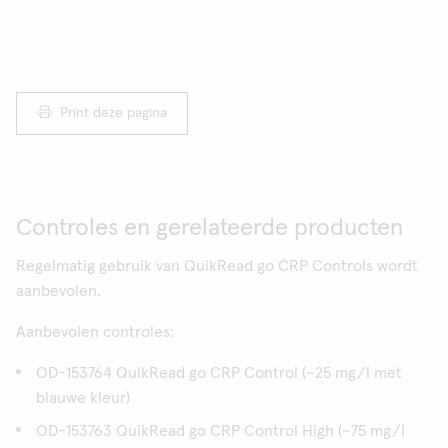
Print deze pagina
Controles en gerelateerde producten
Regelmatig gebruik van QuikRead go CRP Controls wordt
aanbevolen.
Aanbevolen controles:
OD-153764 QuikRead go CRP Control (~25 mg/l met
blauwe kleur)
OD-153763 QuikRead go CRP Control High (~75 mg/l