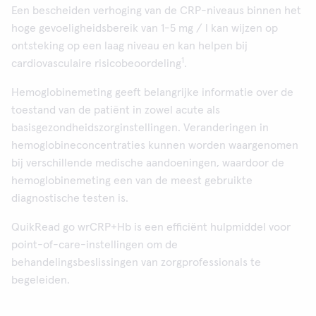
Een bescheiden verhoging van de CRP-niveaus binnen het
hoge gevoeligheidsbereik van 1-5 mg / l kan wijzen op
ontsteking op een laag niveau en kan helpen bij
1
cardiovasculaire risicobeoordeling
.
Hemoglobinemeting geeft belangrijke informatie over de
toestand van de patiënt in zowel acute als
basisgezondheidszorginstellingen. Veranderingen in
hemoglobineconcentraties kunnen worden waargenomen
bij verschillende medische aandoeningen, waardoor de
hemoglobinemeting een van de meest gebruikte
diagnostische testen is.
QuikRead go wrCRP+Hb is een efficiënt hulpmiddel voor
point-of-care-instellingen om de
behandelingsbeslissingen van zorgprofessionals te
begeleiden.