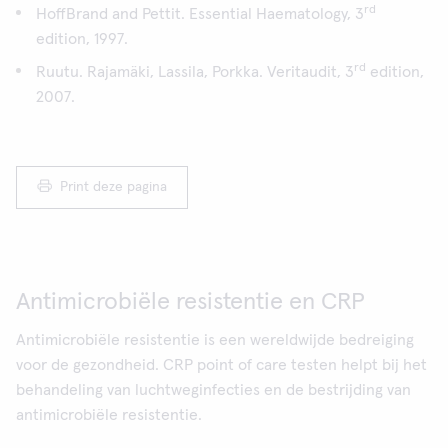
rd
HoffBrand and Pettit. Essential Haematology, 3
edition, 1997.
rd
Ruutu. Rajamäki, Lassila, Porkka. Veritaudit, 3
edition,
2007.
Print deze pagina
Antimicrobiële resistentie en CRP
Antimicrobiële resistentie is een wereldwijde bedreiging
voor de gezondheid. CRP point of care testen helpt bij het
behandeling van luchtweginfecties en de bestrijding van
antimicrobiële resistentie.