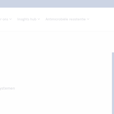
r ons
Insights hub
Antimicrobiële resistentie
 systemen