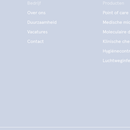
Bedrijf
Producten
Over ons
Point of care
Duurzaamheid
Medische mic
Vacatures
Moleculaire 
Contact
Klinische ch
Hygiënecontr
Luchtweginfe