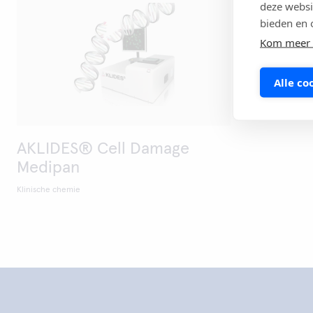
deze websi
bieden en 
Kom meer 
Alle co
AKLIDES® Cell Damage
Medipan
Klinische chemie