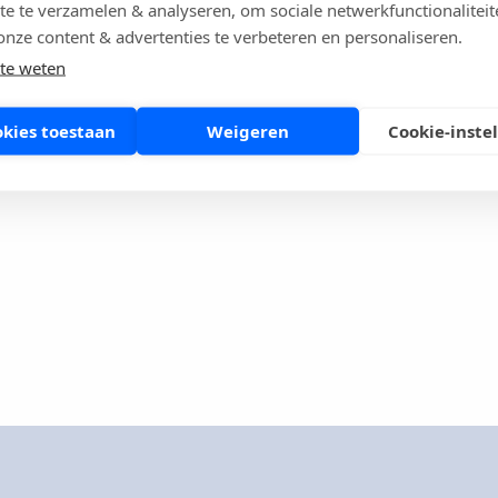
te te verzamelen & analyseren, om sociale netwerkfunctionaliteit
onze content & advertenties te verbeteren en personaliseren.
te weten
okies toestaan
Weigeren
Cookie-inste