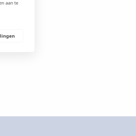
en aan te
llingen