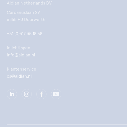
Aidian Netherlands BV
Cardanuslaan 29
6865 HJ Doorwerth
+31 (0)317 35 18 38
Inlichtingen
info@aidian.nl
Klantenservice
cs@aidian.nl