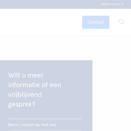
Netherlands
Contact
Wilt u meer
informatie of een
vrijblijvend
gesprek?
Neem contact op met ons