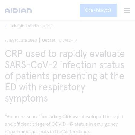
Ota yhteyttä
Takaisin kaikkiin uutisiin
7. syyskuuta 2020
Uutiset,
COVID-19
CRP used to rapidly evaluate
SARS-CoV-2 infection status
of patients presenting at the
ED with respiratory
symptoms
“A corona score“ including CRP was developed for rapid
and efficient triage of COVID -19 status in emergency
department patients in the Netherlands.