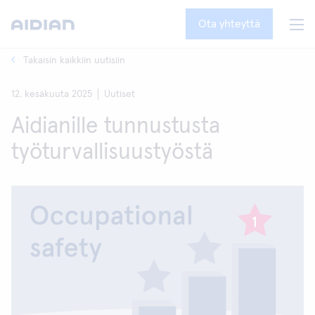
Ota yhteyttä
Takaisin kaikkiin uutisiin
12. kesäkuuta 2025
Uutiset
Aidianille tunnustusta
työturvallisuustyöstä