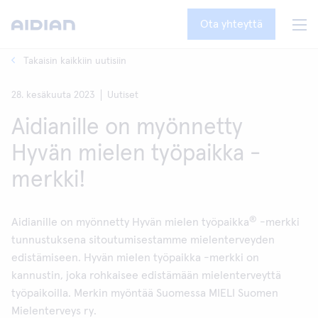
Ota yhteyttä
Takaisin kaikkiin uutisiin
28. kesäkuuta 2023
Uutiset
Aidianille on myönnetty
Hyvän mielen työpaikka -
merkki!
®
Aidianille on myönnetty Hyvän mielen työpaikka
-merkki
tunnustuksena sitoutumisestamme mielenterveyden
edistämiseen. Hyvän mielen työpaikka -merkki on
kannustin, joka rohkaisee edistämään mielenterveyttä
työpaikoilla. Merkin myöntää Suomessa MIELI Suomen
Mielenterveys ry.