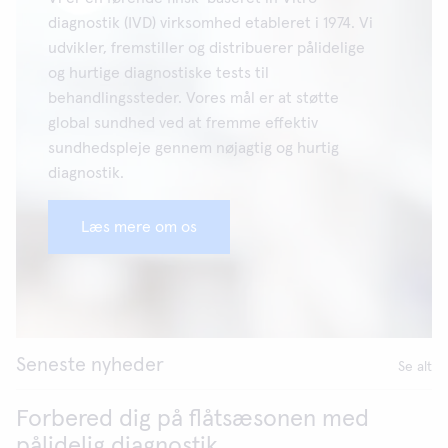
diagnostik (IVD) virksomhed etableret i 1974. Vi
udvikler, fremstiller og distribuerer pålidelige
og hurtige diagnostiske tests til
behandlingssteder. Vores mål er at støtte
global sundhed ved at fremme effektiv
sundhedspleje gennem nøjagtig og hurtig
diagnostik.
Læs mere om os
Seneste nyheder
Se alt
Forbered dig på flåtsæsonen med
pålidelig diagnostik