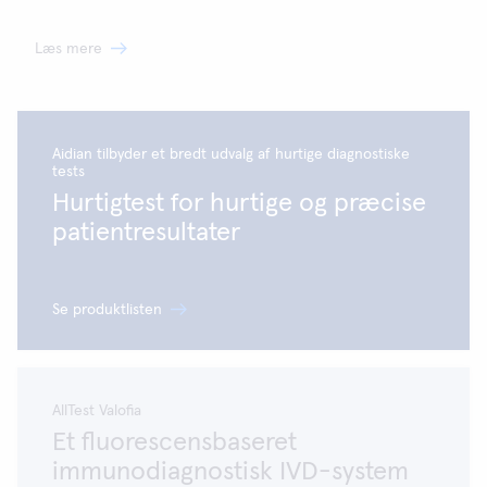
Læs mere
Aidian tilbyder et bredt udvalg af hurtige diagnostiske
tests
Hurtigtest for hurtige og præcise
patientresultater
Se produktlisten
AllTest Valofia
Et fluorescensbaseret
immunodiagnostisk IVD-system