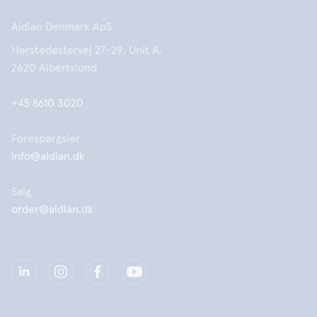
Aidian Denmark ApS
Herstedøstervej 27-29, Unit A,
2620 Albertslund
+45 8610 3020
Forespørgsler
info@aidian.dk
Salg
order@aidian.dk