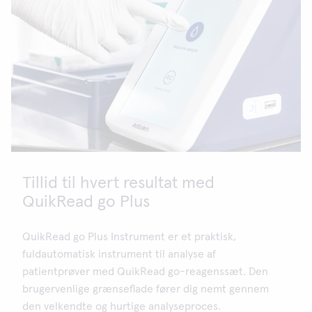
Tillid til hvert resultat med
QuikRead go Plus
QuikRead go Plus Instrument er et praktisk,
fuldautomatisk instrument til analyse af
patientprøver med QuikRead go-reagenssæt. Den
brugervenlige grænseflade fører dig nemt gennem
den velkendte og hurtige analyseproces.