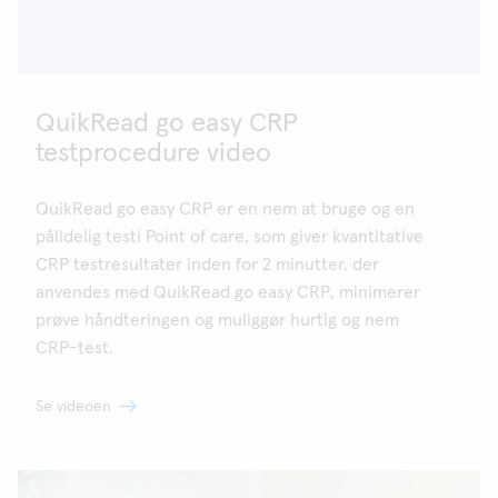
QuikRead go easy CRP
testprocedure video
QuikRead go easy CRP er en nem at bruge og en
pålidelig testi Point of care, som giver kvantitative
CRP testresultater inden for 2 minutter. der
anvendes med QuikRead go easy CRP, minimerer
prøve håndteringen og muliggør hurtig og nem
CRP-test.
Se videoen