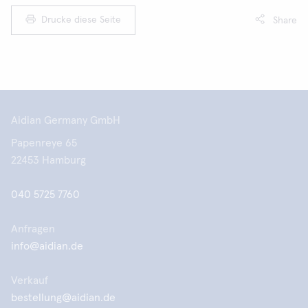
Drucke diese Seite
Share
Aidian Germany GmbH
Papenreye 65
22453 Hamburg
040 5725 7760
Anfragen
info@aidian.de
Verkauf
bestellung@aidian.de