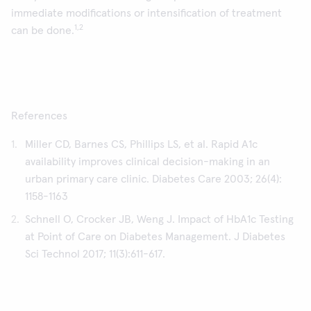
immediate modifications or intensification of treatment
1,2
can be done.
References
Miller CD, Barnes CS, Phillips LS, et al. Rapid A1c
availability improves clinical decision-making in an
urban primary care clinic. Diabetes Care 2003; 26(4):
1158-1163
Schnell O, Crocker JB, Weng J. Impact of HbA1c Testing
at Point of Care on Diabetes Management. J Diabetes
Sci Technol 2017; 11(3):611-617.