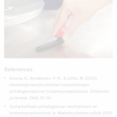
References
Kuisma, R., Kymäläinen, H-R., & Lehto, M. (2020).
Havaintoja kasvistuotteiden tuotantotilojen
pintahygieniasta eri tuotantoympäristöissä.
Elintarvike
ja terveys
,
34
(4), 52–55.
Tuotantotilojen pintahygienian selvittäminen eri
tuotantoympäristöissä. In
Maataloustieteen päivät 2020: