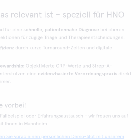
s relevant ist – speziell für HNO
d für eine
schnelle, patientennahe Diagnose
bei oberen
ektionen für zügige Triage und Therapieentscheidungen.
fizienz
durch kurze Turnaround-Zeiten und digitale
tewardship:
Objektivierte CRP-Werte und Strep-A-
nterstützen eine
evidenzbasierte Verordnungspraxis
direkt
mmer.
 vorbei!
allbeispiel oder Erfahrungsaustausch – wir freuen uns auf
it Ihnen in Mannheim.
en Sie vorab einen persönlichen Demo-Slot mit unserem