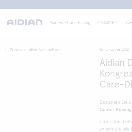
Produkte
Übe
Point-of-Care-Testing
16. Oktober 2025
Zurück zu allen Nachrichten
Aidian 
Kongres
Care-Di
Besuchen Sie 
Center Roseng
Unter dem Leit
zeigen wir, wie