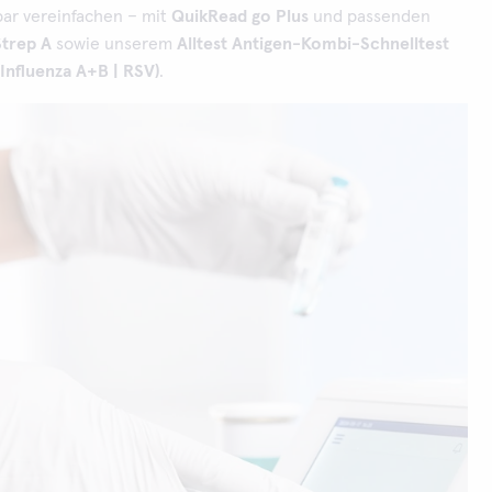
bar vereinfachen – mit
QuikRead go Plus
und passenden
Strep A
sowie unserem
Alltest Antigen-Kombi-Schnelltest
Influenza A+B | RSV)
.