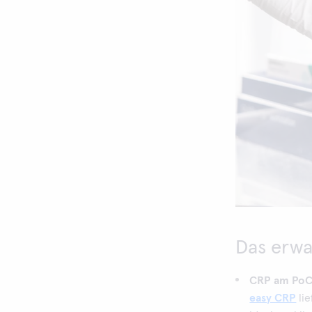
Das erwa
CRP am PoC 
easy CRP
lie