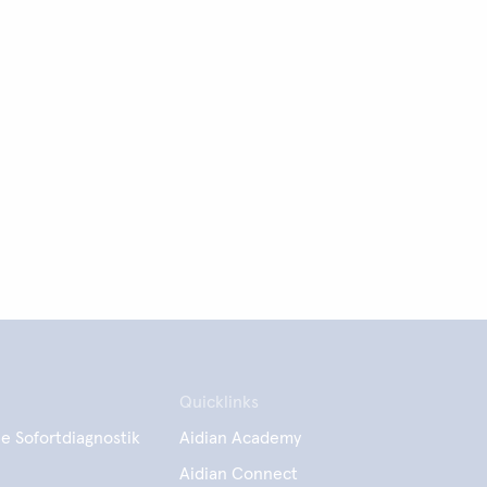
Quicklinks
e Sofortdiagnostik
Aidian Academy
Aidian Connect