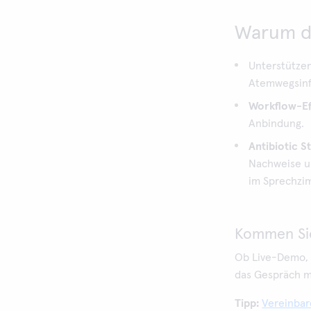
Warum da
Unterstützen
Atemwegsinf
Workflow-Ef
Anbindung.
Antibiotic S
Nachweise u
im Sprechzi
Kommen Sie
Ob Live-Demo, F
das Gespräch m
Tipp:
Vereinbar