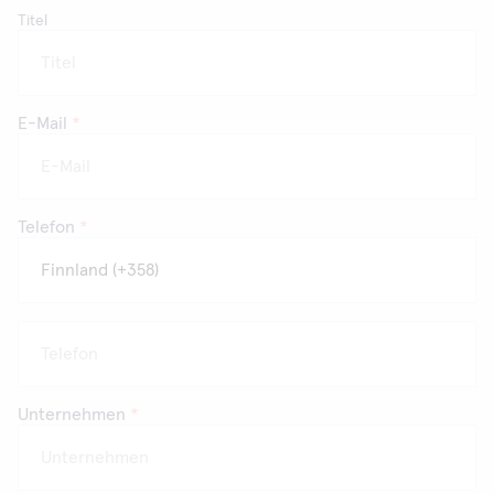
Titel
E-Mail
*
Telefon
*
Unternehmen
*