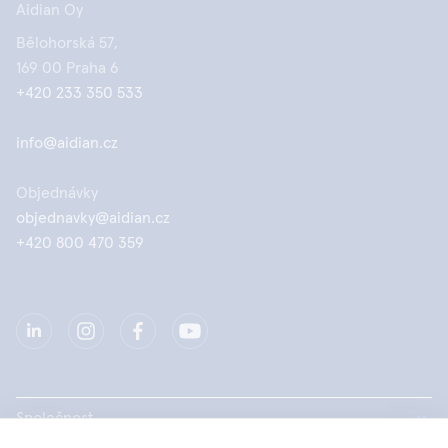
Aidian Oy
Bělohorská 57,
169 00 Praha 6
+420 233 350 533
info@aidian.cz
Objednávky
objednavky@aidian.cz
+420 800 470 359
Společnost