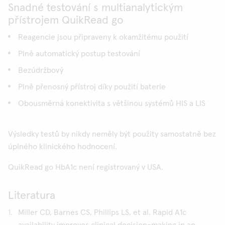
Snadné testování s multianalytickým
přístrojem QuikRead go
Reagencie jsou připraveny k okamžitému použití
Plně automatický postup testování
Bezúdržbový
Plně přenosný přístroj díky použití baterie
Obousměrná konektivita s většinou systémů HIS a LIS
Výsledky testů by nikdy neměly být použity samostatně bez
úplného klinického hodnocení.
QuikRead go HbA1c není registrovaný v USA.
Literatura
Miller CD, Barnes CS, Phillips LS, et al. Rapid A1c