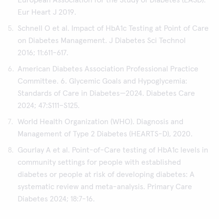
European Association for the Study of Diabetes (EASD).
Eur Heart J 2019.
Schnell O et al. Impact of HbA1c Testing at Point of Care
on Diabetes Management. J Diabetes Sci Technol
2016; 11:611-617.
American Diabetes Association Professional Practice
Committee. 6. Glycemic Goals and Hypoglycemia:
Standards of Care in Diabetes—2024. Diabetes Care
2024; 47:S111–S125.
World Health Organization (WHO). Diagnosis and
Management of Type 2 Diabetes (HEARTS-D), 2020.
Gourlay A et al. Point-of-Care testing of HbA1c levels in
community settings for people with established
diabetes or people at risk of developing diabetes: A
systematic review and meta-analysis. Primary Care
Diabetes 2024; 18:7-16.