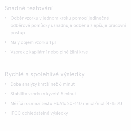
Snadné testování
Odběr vzorku v jednom kroku pomocí jedinečné
odběrové pomůcky usnadňuje odběr a zlepšuje pracovní
postup
Malý objem vzorku 1 µl
Vzorek z kapilární nebo plné žilní krve
Rychlé a spolehlivé výsledky
Doba analýzy kratší než 6 minut
Stabilita vzorku v kyvetě 5 minut
Měřící rozmezí testu HbA1c 20-140 mmol/mol (4-15 %)
IFCC dohledatelné výsledky