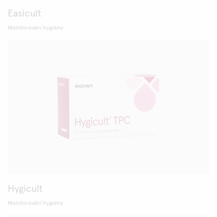
Easicult
Monitorování hygieny
Hygicult
Monitorování hygieny