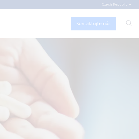
Czech Republic
Kontaktujte nás