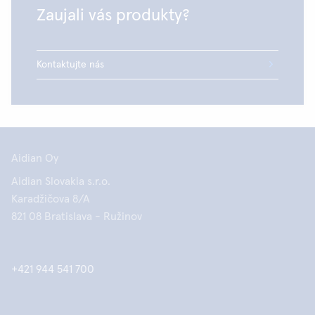
Zaujali vás produkty?
Kontaktujte nás
Aidian Oy
Aidian Slovakia s.r.o.
Karadžičova 8/A
821 08 Bratislava - Ružinov
+421 944 541 700