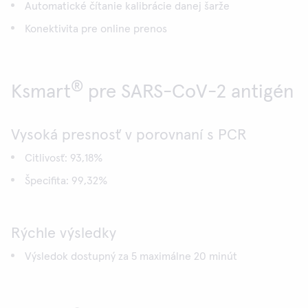
Automatické čítanie kalibrácie danej šarže
Konektivita pre online prenos
®
Ksmart
pre SARS-CoV-2 antigén
Vysoká presnosť v porovnaní s PCR
Citlivosť: 93,18%
Špecifita: 99,32%
Rýchle výsledky
Výsledok dostupný za 5 maximálne 20 minút