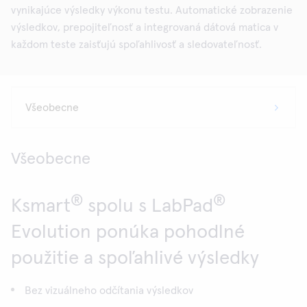
vynikajúce výsledky výkonu testu. Automatické zobrazenie
výsledkov, prepojiteľnosť a integrovaná dátová matica v
každom teste zaisťujú spoľahlivosť a sledovateľnosť.
Všeobecne
®
®
Ksmart
spolu s LabPad
Evolution ponúka pohodlné
použitie a spoľahlivé výsledky
Bez vizuálneho odčítania výsledkov