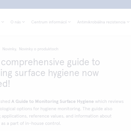
O nás
Centrum informácií
Antimikrobiálna rezistencia
Novinky,
Novinky o produktoch
comprehensive guide to
ing surface hygiene now
ed!
lished
A Guide to Monitoring Surface Hygiene
which reviews
logical options for hygiene monitoring. The guide also
g applications, reference values, and information about
 as a part of in-house control.