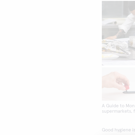
A Guide to Moni
supermarkets, f
Good hygiene is