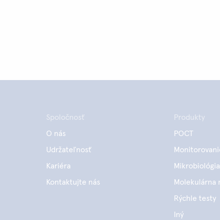
Spoločnosť
Produkty
O nás
POCT
Udržateľnosť
Monitorovani
Kariéra
Mikrobiológia
Kontaktujte nás
Molekulárna 
Rýchle testy
Iný