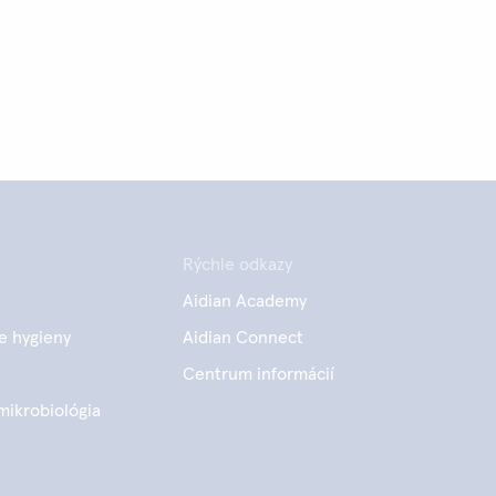
Rýchle odkazy
Aidian Academy
e hygieny
Aidian Connect
Centrum informácií
mikrobiológia