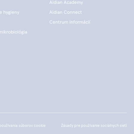
Aidian Academy
e hygieny
Aidian Connect
Centrum informácií
mikrobiológia
používania súborov cookie
Zásady pre používanie sociálnych sietí