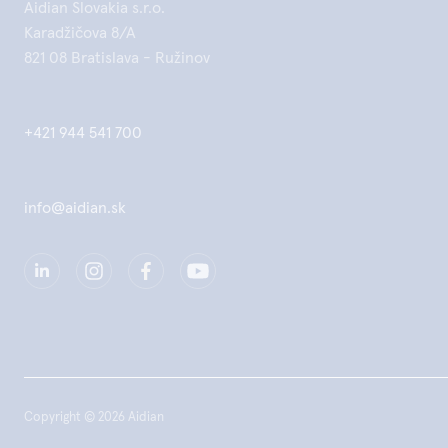
Aidian Slovakia s.r.o.
Karadžičova 8/A
821 08 Bratislava - Ružinov
+421 944 541 700
info@aidian.sk
Copyright © 2026 Aidian