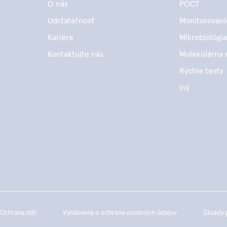
O nás
POCT
Udržateľnosť
Monitorovani
Kariéra
Mikrobiológia
Kontaktujte nás
Molekulárna 
Rýchle testy
Iný
Ochrana dát
Vyhlásenia o ochrane osobných údajov
Zásady 