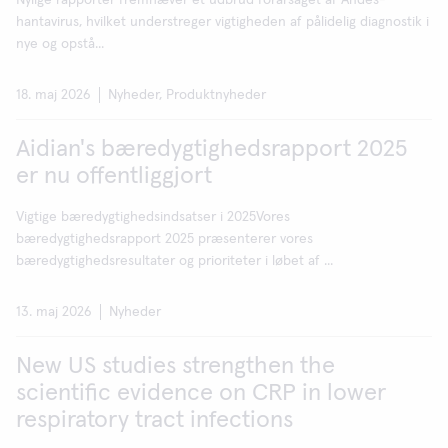
Nylige rapporter fremhæver et udbrud forårsaget af Andes-
hantavirus, hvilket understreger vigtigheden af pålidelig diagnostik i
nye og opstå...
18. maj 2026
Nyheder, Produktnyheder
Aidian's bæredygtighedsrapport 2025
er nu offentliggjort
Vigtige bæredygtighedsindsatser i 2025Vores
bæredygtighedsrapport 2025 præsenterer vores
bæredygtighedsresultater og prioriteter i løbet af ...
13. maj 2026
Nyheder
New US studies strengthen the
scientific evidence on CRP in lower
respiratory tract infections