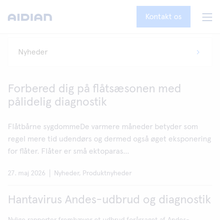
Kontakt os
Forbered dig på flåtsæsonen med
pålidelig diagnostik
Flåtbårne sygdommeDe varmere måneder betyder som
regel mere tid udendørs og dermed også øget eksponering
for flåter. Flåter er små ektoparas...
27. maj 2026
Nyheder, Produktnyheder
Hantavirus Andes-udbrud og diagnostik