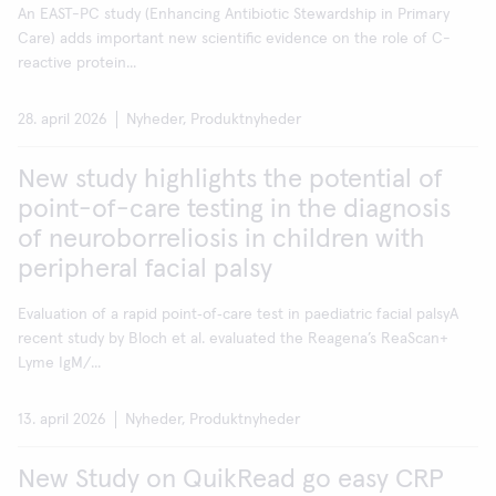
An EAST-PC study (Enhancing Antibiotic Stewardship in Primary
Care) adds important new scientific evidence on the role of C-
reactive protein...
28. april 2026
Nyheder, Produktnyheder
New study highlights the potential of
point-of-care testing in the diagnosis
of neuroborreliosis in children with
peripheral facial palsy
Evaluation of a rapid point‑of‑care test in paediatric facial palsyA
recent study by Bloch et al. evaluated the Reagena’s ReaScan+
Lyme IgM/...
13. april 2026
Nyheder, Produktnyheder
New Study on QuikRead go easy CRP