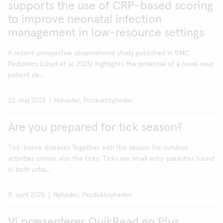
supports the use of CRP-based scoring
to improve neonatal infection
management in low-resource settings
A recent prospective observational study published in BMC
Pediatrics (Lloyd et al. 2025) highlights the potential of a novel near
patient de...
22. maj 2025
Nyheder, Produktnyheder
Are you prepared for tick season?
Tick-borne diseases Together with the season for outdoor
activities comes also the ticks. Ticks are small ecto-parasites found
in both urba...
9. april 2025
Nyheder, Produktnyheder
Vi præsenterer QuikRead go Plus