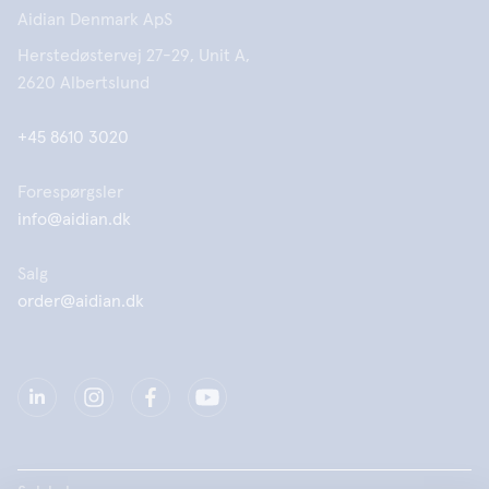
Aidian Denmark ApS
Herstedøstervej 27-29, Unit A,
2620 Albertslund
+45 8610 3020
Forespørgsler
info@aidian.dk
Salg
order@aidian.dk