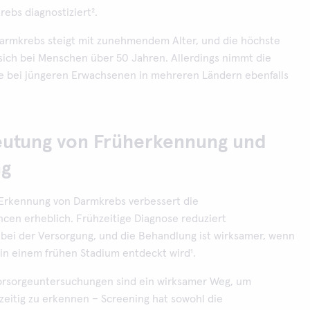
rebs diagnostiziert².
 Darmkrebs steigt mit zunehmendem Alter, und die höchste
 sich bei Menschen über 50 Jahren. Allerdings nimmt die
e bei jüngeren Erwachsenen in mehreren Ländern ebenfalls
eutung von Früherkennung und
ng
e Erkennung von Darmkrebs verbessert die
cen erheblich. Frühzeitige Diagnose reduziert
bei der Versorgung, und die Behandlung ist wirksamer, wenn
in einem frühen Stadium entdeckt wird¹.
rsorgeuntersuchungen sind ein wirksamer Weg, um
zeitig zu erkennen – Screening hat sowohl die