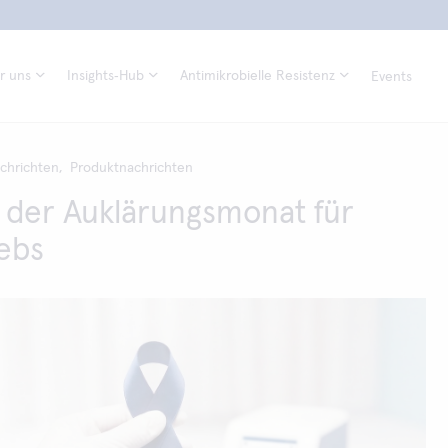
r uns
Insights‑Hub
Antimikrobielle Resistenz
Events
chrichten,
Produktnachrichten
t der Auklärungsmonat für
ebs