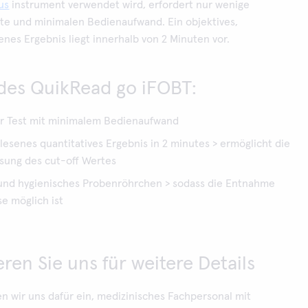
us
instrument verwendet wird, erfordert nur wenige
tte und minimalen Bedienaufwand. Ein objektives,
nes Ergebnis liegt innerhalb von 2 Minuten vor.
 des QuikRead go iFOBT:
r Test mit minimalem Bedienaufwand
esenes quantitatives Ergebnis in 2 minutes > ermöglicht die
sung des cut-off Wertes
 und hygienisches Probenröhrchen > sodass die Entnahme
e möglich ist
ren Sie uns für weitere Details
en wir uns dafür ein, medizinisches Fachpersonal mit