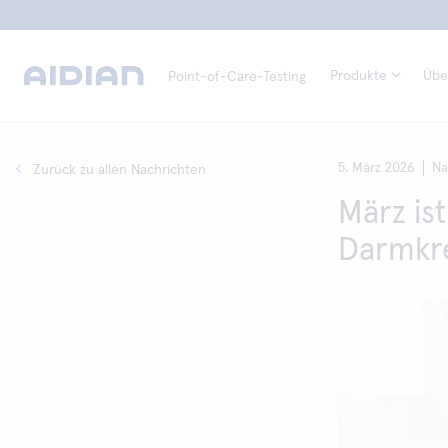
Produkte
Übe
Point-of-Care-Testing
5. März 2026
Na
Zurück zu allen Nachrichten
März is
Darmkr