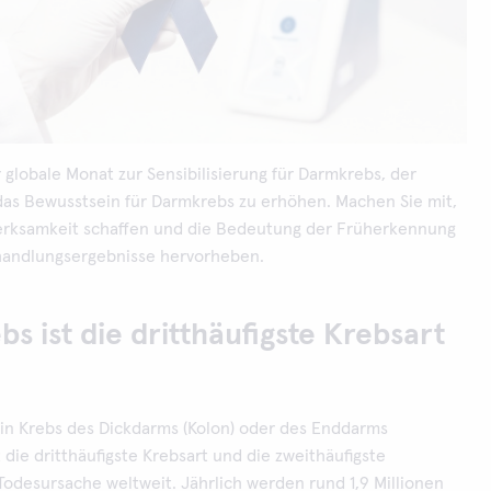
r globale Monat zur Sensibilisierung für Darmkrebs, der
 das Bewusstsein für Darmkrebs zu erhöhen. Machen Sie mit,
rksamkeit schaffen und die Bedeutung der Früherkennung
handlungsergebnisse hervorheben.
s ist die dritthäufigste Krebsart
ein Krebs des Dickdarms (Kolon) oder des Enddarms
t die dritthäufigste Krebsart und die zweithäufigste
odesursache weltweit. Jährlich werden rund 1,9 Millionen