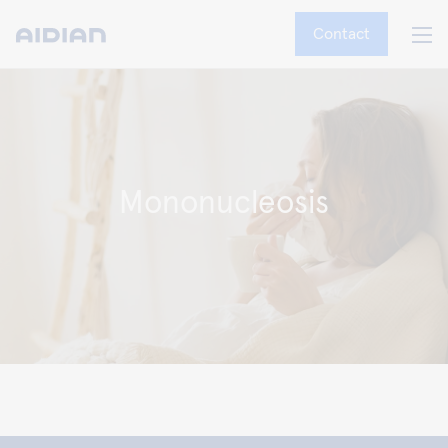
Contact
Mononucleosis