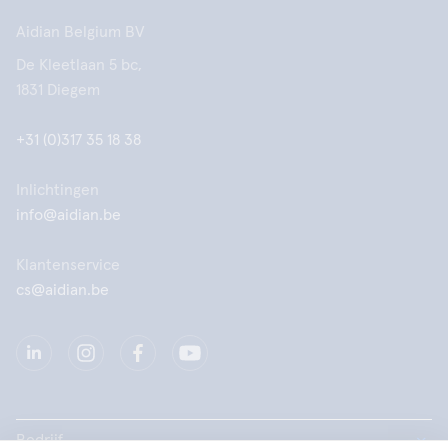
Aidian Belgium BV
De Kleetlaan 5 bc,
1831 Diegem
+31 (0)317 35 18 38
Inlichtingen
info@aidian.be
Klantenservice
cs@aidian.be
Bedrijf